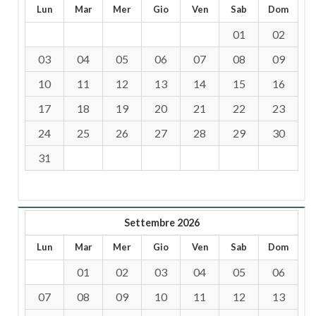
Lun
Mar
Mer
Gio
Ven
Sab
Dom
01
02
03
04
05
06
07
08
09
10
11
12
13
14
15
16
17
18
19
20
21
22
23
24
25
26
27
28
29
30
31
Settembre 2026
Lun
Mar
Mer
Gio
Ven
Sab
Dom
01
02
03
04
05
06
07
08
09
10
11
12
13