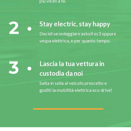
più vicini a te.
2
Stay electric, stay happy
Decidi se noleggiare askoll es3 oppure
vespa elettrica, e per quanto tempo.
3
Lascia la tua vettura in
custodia da noi
Salta in sella al veicolo prescelto e
goditi la mobilità elettrica eco drive!