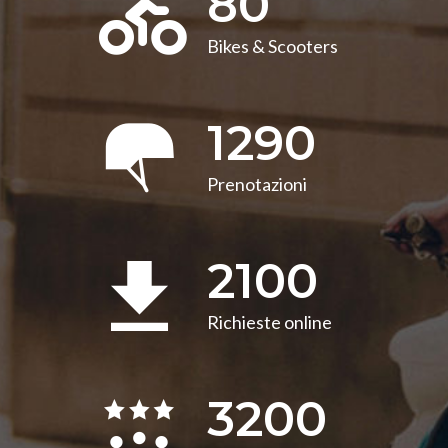
80
Bikes & Scooters
1290
Prenotazioni
2100
Richieste online
3200