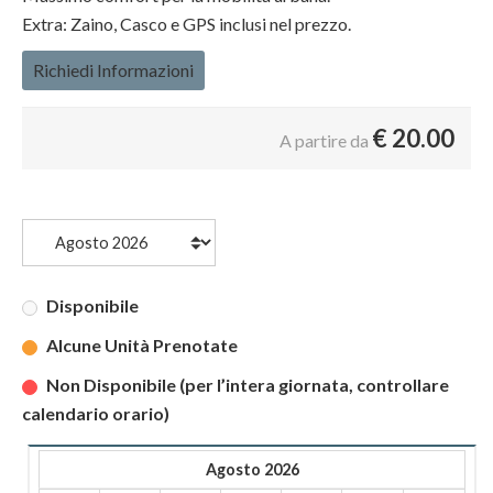
Extra: Zaino, Casco e GPS inclusi nel prezzo.
Richiedi Informazioni
€
20.00
A partire da
Disponibile
Alcune Unità Prenotate
Non Disponibile (per l’intera giornata, controllare
calendario orario)
Agosto 2026