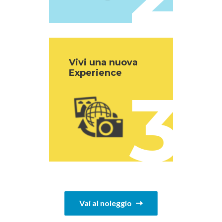
Vivi una nuova
Experience
3
Vai al noleggio