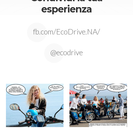
esperienza
fb.com/EcoDrive.NA/
@ecodrive