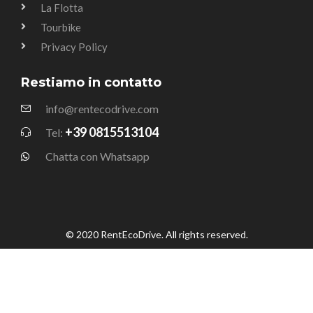
La Flotta
Tourbike
Privacy Policy
Restiamo in contatto
info@rentecodrive.com
+39 0815513104
Tel:
Chatta con Whatsapp
© 2020 RentEcoDrive. All rights reserved.