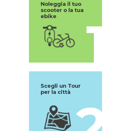
Noleggia il tuo
scooter o la tua
1
ebike
Scegli un Tour
per la città
2