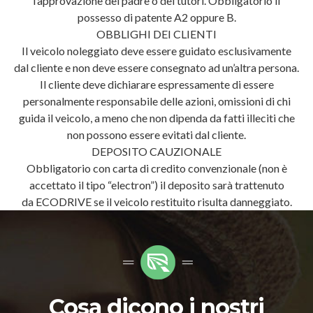
l’approvazione del padre o dei tutori. Obbligatorio il
possesso di patente A2 oppure B.
OBBLIGHI DEI CLIENTI
Il veicolo noleggiato deve essere guidato esclusivamente
dal cliente e non deve essere consegnato ad un’altra persona.
Il cliente deve dichiarare espressamente di essere
personalmente responsabile delle azioni, omissioni di chi
guida il veicolo, a meno che non dipenda da fatti illeciti che
non possono essere evitati dal cliente.
DEPOSITO CAUZIONALE
Obbligatorio con carta di credito convenzionale (non è
accettato il tipo “electron”) il deposito sarà trattenuto
da ECODRIVE se il veicolo restituito risulta danneggiato.
Cosa dicono i nostri