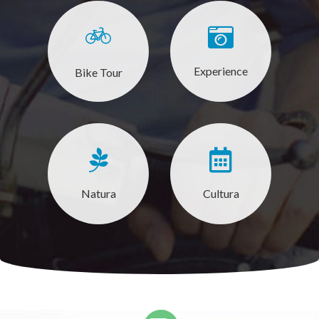
Experience
Bike Tour
Natura
Cultura