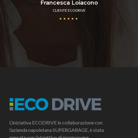
Francesca Loiacono
CLIENTE ECODRIVE
★
★
★
★
★
L’iniziativa ECODRIVE in collaborazione con
l’azienda napoletana SUPERGARAGE, è stata
pensata con l’obiettivo di promuovere