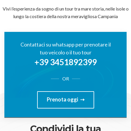
Vivi l’esperienza da sogno di un tour tra mare storia, nelle isole o
lungo la costiera della nostra meravigliosa Campania
Contattaci su whatsapp per prenotare il
tuo veicolo o il tuo tour
+39 3451892399
OR
Prenota oggi
Condividi la tua