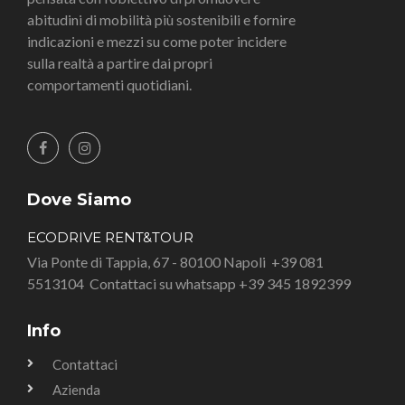
abitudini di mobilità più sostenibili e fornire
indicazioni e mezzi su come poter incidere
sulla realtà a partire dai propri
comportamenti quotidiani.
Dove Siamo
ECODRIVE RENT&TOUR
Via Ponte di Tappia, 67 - 80100 Napoli
+39 081
5513104
Contattaci su whatsapp +39 345 1892399
Info
Contattaci
Azienda