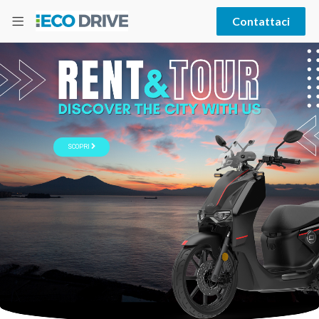
Contattaci
SCOPRI