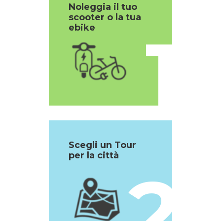
Noleggia il tuo
scooter o la tua
1
ebike
Scegli un Tour
per la città
2