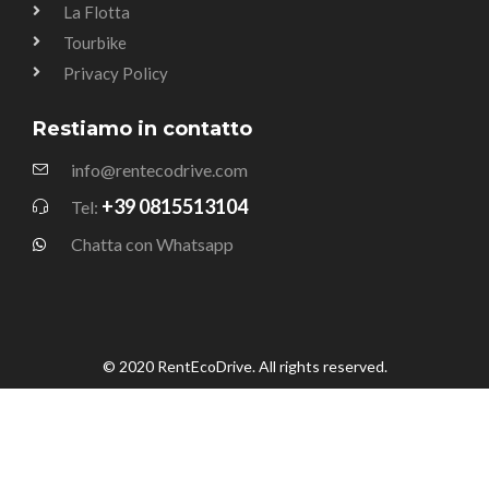
La Flotta
Tourbike
Privacy Policy
Restiamo in contatto
info@rentecodrive.com
+39 0815513104
Tel:
Chatta con Whatsapp
© 2020 RentEcoDrive. All rights reserved.