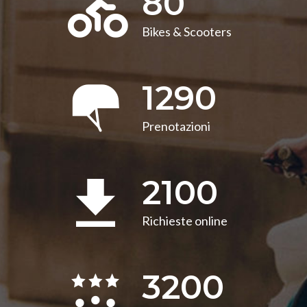
80
Bikes & Scooters
1290
Prenotazioni
2100
Richieste online
3200