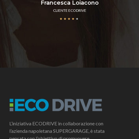
Francesca Loiacono
CLIENTE ECODRIVE
★
★
★
★
★
L’iniziativa ECODRIVE in collaborazione con
l’azienda napoletana SUPERGARAGE, è stata
pensata con l’obiettivo di promuovere