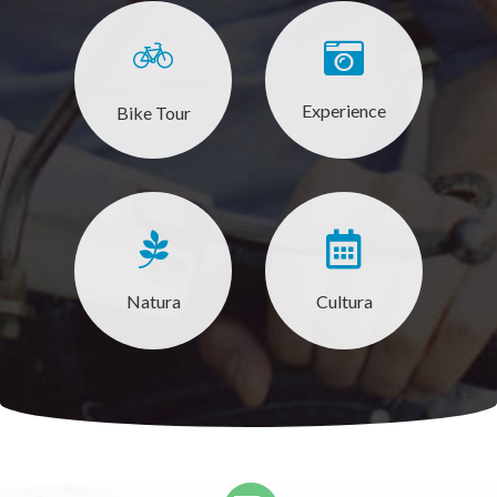
Experience
Bike Tour
Natura
Cultura