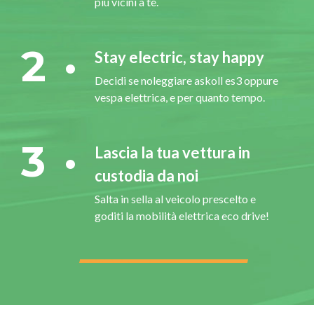
più vicini a te.
2
Stay electric, stay happy
Decidi se noleggiare askoll es3 oppure
vespa elettrica, e per quanto tempo.
3
Lascia la tua vettura in
custodia da noi
Salta in sella al veicolo prescelto e
goditi la mobilità elettrica eco drive!