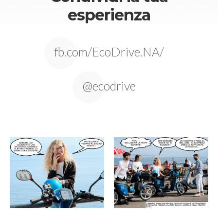
esperienza
fb.com/EcoDrive.NA/
@ecodrive