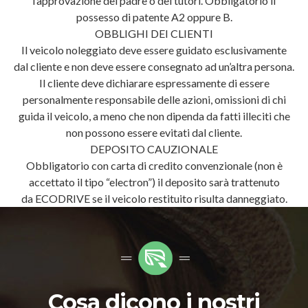
l’approvazione del padre o dei tutori. Obbligatorio il
possesso di patente A2 oppure B.
OBBLIGHI DEI CLIENTI
Il veicolo noleggiato deve essere guidato esclusivamente
dal cliente e non deve essere consegnato ad un’altra persona.
Il cliente deve dichiarare espressamente di essere
personalmente responsabile delle azioni, omissioni di chi
guida il veicolo, a meno che non dipenda da fatti illeciti che
non possono essere evitati dal cliente.
DEPOSITO CAUZIONALE
Obbligatorio con carta di credito convenzionale (non è
accettato il tipo “electron”) il deposito sarà trattenuto
da ECODRIVE se il veicolo restituito risulta danneggiato.
Cosa dicono i nostri