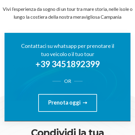
Vivi l’esperienza da sogno di un tour tra mare storia, nelle isole o
lungo la costiera della nostra meravigliosa Campania
Contattaci su whatsapp per prenotare il
tuo veicolo o il tuo tour
+39 3451892399
OR
Prenota oggi
Condividi la tua