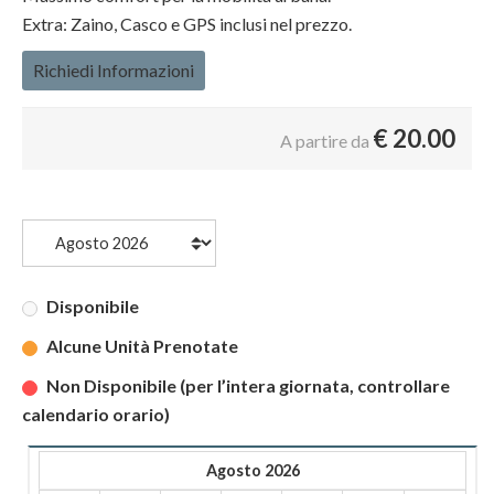
Extra: Zaino, Casco e GPS inclusi nel prezzo.
Richiedi Informazioni
€
20.00
A partire da
Disponibile
Alcune Unità Prenotate
Non Disponibile (per l’intera giornata, controllare
calendario orario)
Agosto 2026