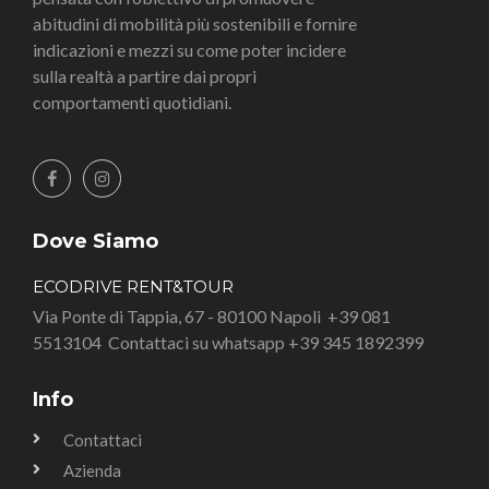
abitudini di mobilità più sostenibili e fornire
indicazioni e mezzi su come poter incidere
sulla realtà a partire dai propri
comportamenti quotidiani.
Dove Siamo
ECODRIVE RENT&TOUR
Via Ponte di Tappia, 67 - 80100 Napoli
+39 081
5513104
Contattaci su whatsapp +39 345 1892399
Info
Contattaci
Azienda