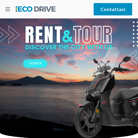
Contattaci
SCOPRI