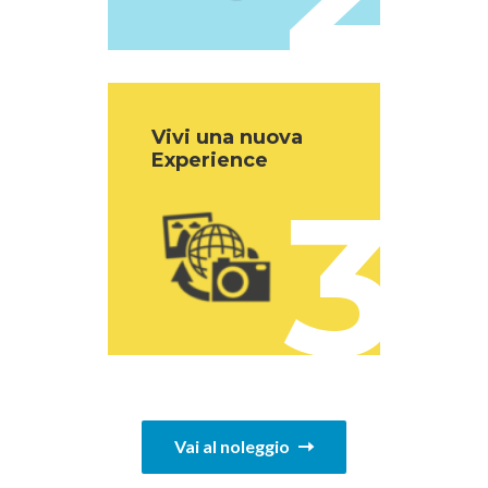
Vivi una nuova
Experience
3
Vai al noleggio