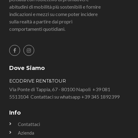
abitudini di mobilità più sostenibili e fornire
indicazioni e mezzi su come poter incidere
sulla realtà a partire dai propri
comportamenti quotidiani.
Dove Siamo
ECODRIVE RENT&TOUR
Via Ponte di Tappia, 67 - 80100 Napoli
+39 081
5513104
Contattaci su whatsapp +39 345 1892399
Info
Contattaci
Azienda