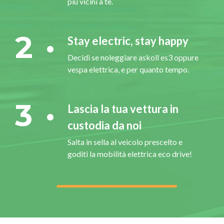
più vicini a te.
2
Stay electric, stay happy
Decidi se noleggiare askoll es3 oppure
vespa elettrica, e per quanto tempo.
3
Lascia la tua vettura in
custodia da noi
Salta in sella al veicolo prescelto e
goditi la mobilità elettrica eco drive!