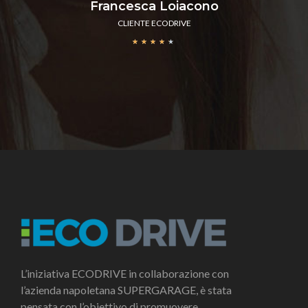
Francesca Loiacono
CLIENTE ECODRIVE
★
★
★
★
★
L’iniziativa ECODRIVE in collaborazione con
l’azienda napoletana SUPERGARAGE, è stata
pensata con l’obiettivo di promuovere