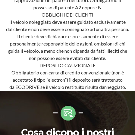
l’approvazione del padre o dei tutori. Obbligatorio il
possesso di patente A2 oppure B.
OBBLIGHI DEI CLIENTI
Il veicolo noleggiato deve essere guidato esclusivamente
dal cliente e non deve essere consegnato ad un’altra persona.
Il cliente deve dichiarare espressamente di essere
personalmente responsabile delle azioni, omissioni di chi
guida il veicolo, a meno che non dipenda da fatti illeciti che
non possono essere evitati dal cliente.
DEPOSITO CAUZIONALE
Obbligatorio con carta di credito convenzionale (non è
accettato il tipo “electron”) il deposito sarà trattenuto
da ECODRIVE se il veicolo restituito risulta danneggiato.
Cosa dicono i nostri