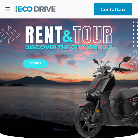
Contattaci
SCOPRI