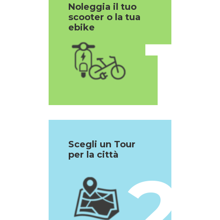
Noleggia il tuo
scooter o la tua
1
ebike
Scegli un Tour
per la città
2