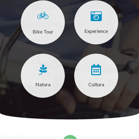
Experience
Bike Tour
Natura
Cultura