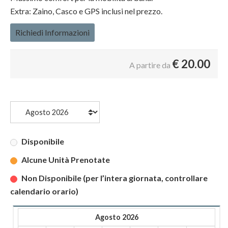
Extra: Zaino, Casco e GPS inclusi nel prezzo.
Richiedi Informazioni
€
20.00
A partire da
Disponibile
Alcune Unità Prenotate
Non Disponibile (per l’intera giornata, controllare
calendario orario)
Agosto 2026