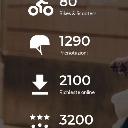
80
Bikes & Scooters
1290
Prenotazioni
2100
Richieste online
3200