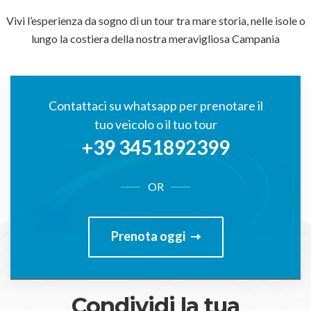
Vivi l’esperienza da sogno di un tour tra mare storia, nelle isole o
lungo la costiera della nostra meravigliosa Campania
Contattaci su whatsapp per prenotare il
tuo veicolo o il tuo tour
+39 3451892399
OR
Prenota oggi
Condividi la tua