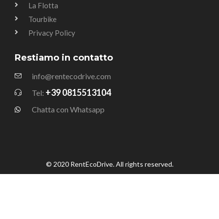
La Flotta
Tourbike
Privacy Policy
Restiamo in contatto
info@rentecodrive.com
+39 0815513104
Tel:
Chatta con Whatsapp
© 2020 RentEcoDrive. All rights reserved.