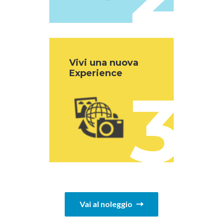
Vivi una nuova
Experience
3
Vai al noleggio