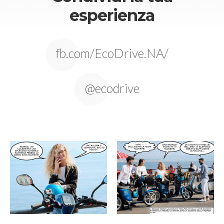
esperienza
fb.com/EcoDrive.NA/
@ecodrive