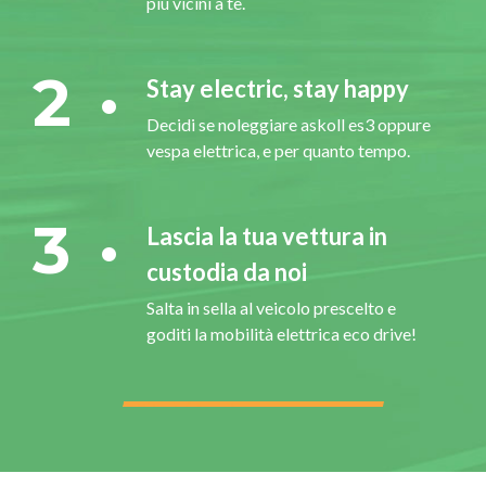
più vicini a te.
2
Stay electric, stay happy
Decidi se noleggiare askoll es3 oppure
vespa elettrica, e per quanto tempo.
3
Lascia la tua vettura in
custodia da noi
Salta in sella al veicolo prescelto e
goditi la mobilità elettrica eco drive!