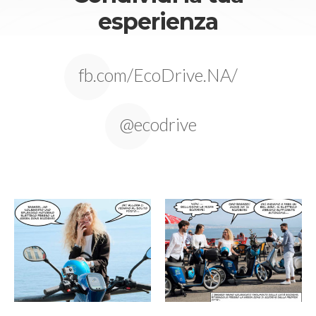
esperienza
fb.com/EcoDrive.NA/
@ecodrive