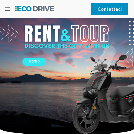
Contattaci
SCOPRI