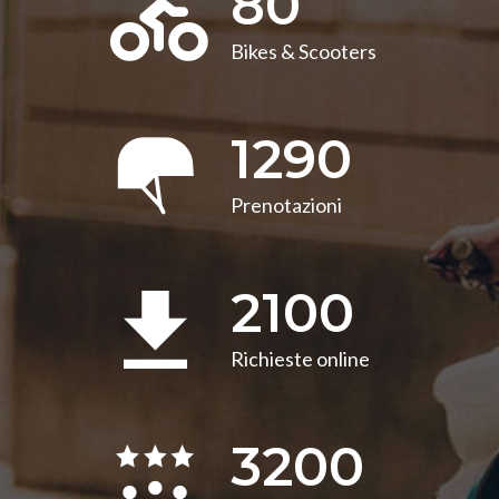
80
Bikes & Scooters
1290
Prenotazioni
2100
Richieste online
3200