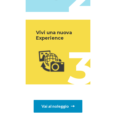
Vivi una nuova
Experience
3
Vai al noleggio