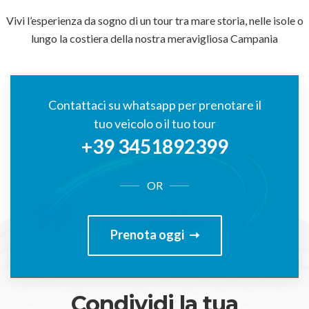
Vivi l’esperienza da sogno di un tour tra mare storia, nelle isole o
lungo la costiera della nostra meravigliosa Campania
Contattaci su whatsapp per prenotare il
tuo veicolo o il tuo tour
+39 3451892399
OR
Prenota oggi
Condividi la tua