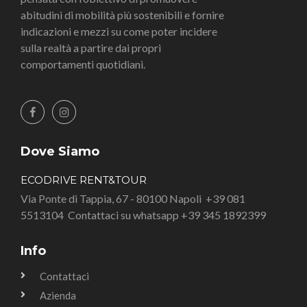
abitudini di mobilità più sostenibili e fornire
indicazioni e mezzi su come poter incidere
sulla realtà a partire dai propri
comportamenti quotidiani.
Dove Siamo
ECODRIVE RENT&TOUR
Via Ponte di Tappia, 67 - 80100 Napoli
+39 081
5513104
Contattaci su whatsapp +39 345 1892399
Info
Contattaci
Azienda