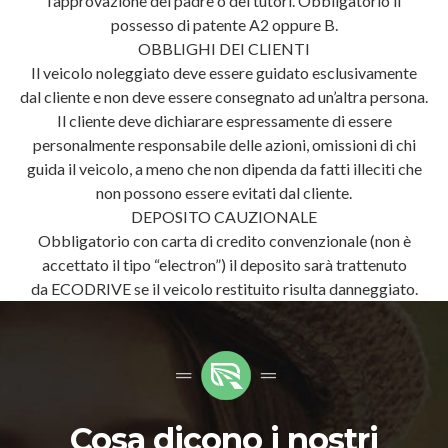
l’approvazione del padre o dei tutori. Obbligatorio il
possesso di patente A2 oppure B.
OBBLIGHI DEI CLIENTI
Il veicolo noleggiato deve essere guidato esclusivamente
dal cliente e non deve essere consegnato ad un’altra persona.
Il cliente deve dichiarare espressamente di essere
personalmente responsabile delle azioni, omissioni di chi
guida il veicolo, a meno che non dipenda da fatti illeciti che
non possono essere evitati dal cliente.
DEPOSITO CAUZIONALE
Obbligatorio con carta di credito convenzionale (non è
accettato il tipo “electron”) il deposito sarà trattenuto
da ECODRIVE se il veicolo restituito risulta danneggiato.
Cosa dicono i nostri