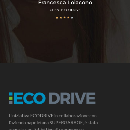
Francesca Loiacono
CLIENTE ECODRIVE
★
★
★
★
★
L’iniziativa ECODRIVE in collaborazione con
l’azienda napoletana SUPERGARAGE, è stata
pensata con l’obiettivo di promuovere