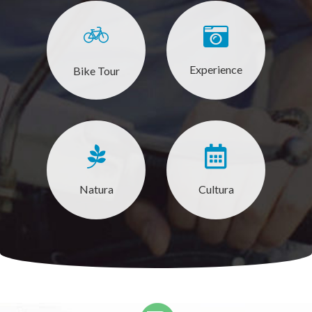
Experience
Bike Tour
Natura
Cultura