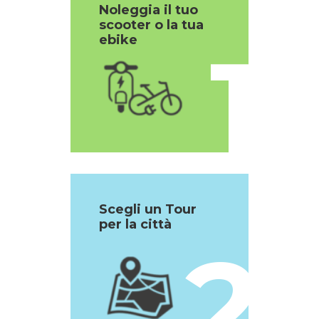
Noleggia il tuo
scooter o la tua
1
ebike
Scegli un Tour
per la città
2