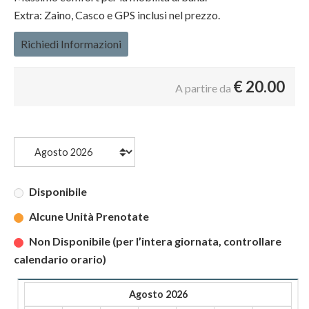
Extra: Zaino, Casco e GPS inclusi nel prezzo.
Richiedi Informazioni
€
20.00
A partire da
Disponibile
Alcune Unità Prenotate
Non Disponibile (per l’intera giornata, controllare
calendario orario)
Agosto 2026