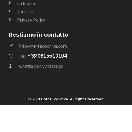
La Flotta
Tourbike
Privacy Policy
Restiamo in contatto
info@rentecodrive.com
+39 0815513104
Tel:
Chatta con Whatsapp
© 2020 RentEcoDrive. All rights reserved.