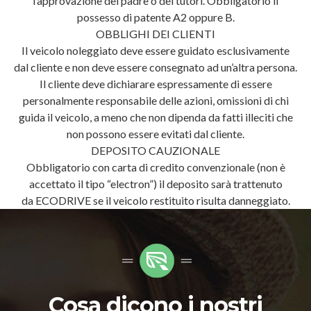
l’approvazione del padre o dei tutori. Obbligatorio il
possesso di patente A2 oppure B.
OBBLIGHI DEI CLIENTI
Il veicolo noleggiato deve essere guidato esclusivamente
dal cliente e non deve essere consegnato ad un’altra persona.
Il cliente deve dichiarare espressamente di essere
personalmente responsabile delle azioni, omissioni di chi
guida il veicolo, a meno che non dipenda da fatti illeciti che
non possono essere evitati dal cliente.
DEPOSITO CAUZIONALE
Obbligatorio con carta di credito convenzionale (non è
accettato il tipo “electron”) il deposito sarà trattenuto
da ECODRIVE se il veicolo restituito risulta danneggiato.
Cosa dicono i nostri