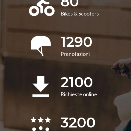
80
Bikes & Scooters
1290
Prenotazioni
2100
Richieste online
3200