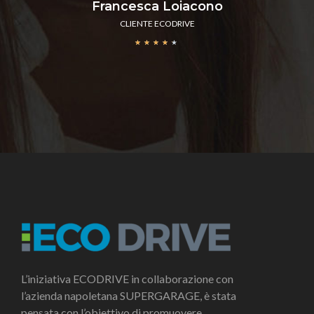
Francesca Loiacono
CLIENTE ECODRIVE
★
★
★
★
★
L’iniziativa ECODRIVE in collaborazione con
l’azienda napoletana SUPERGARAGE, è stata
pensata con l’obiettivo di promuovere