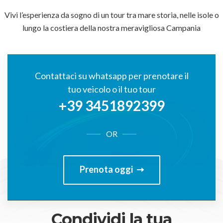
Vivi l’esperienza da sogno di un tour tra mare storia, nelle isole o
lungo la costiera della nostra meravigliosa Campania
Contattaci su whatsapp per prenotare il
tuo veicolo o il tuo tour
+39 3451892399
OR
Prenota oggi
Condividi la tua