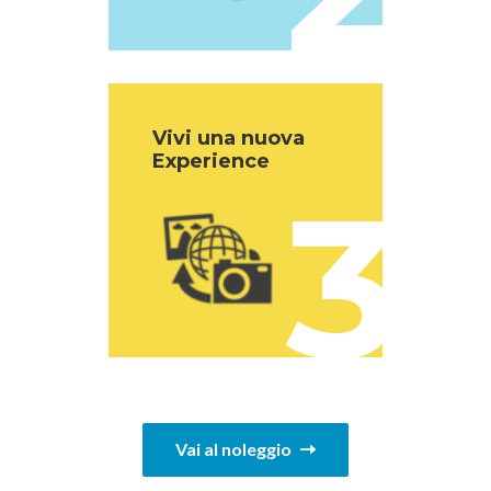
Vivi una nuova
Experience
3
Vai al noleggio