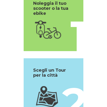
Noleggia il tuo
scooter o la tua
1
ebike
Scegli un Tour
per la città
2