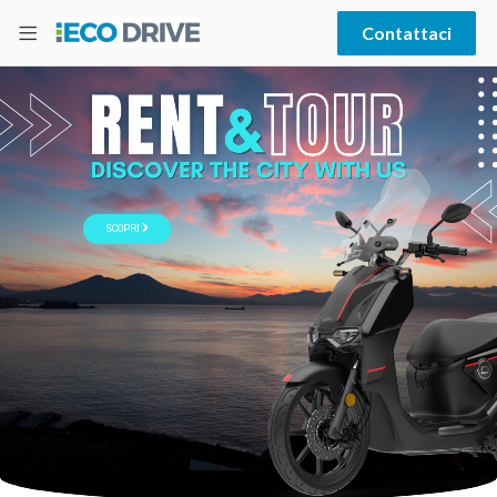
Contattaci
SCOPRI