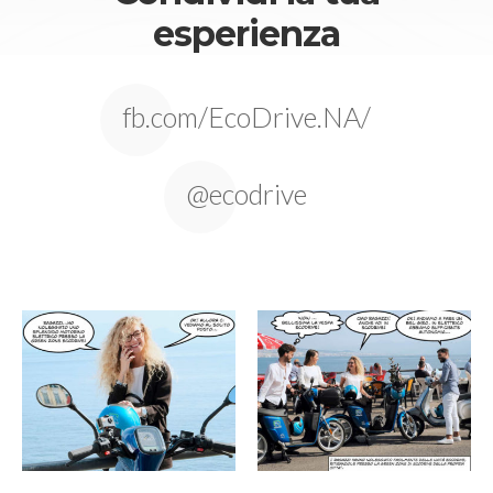
esperienza
fb.com/EcoDrive.NA/
@ecodrive