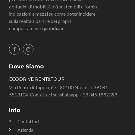
abitudini di mobilità più sostenibili e fornire
indicazioni e mezzi su come poter incidere
sulla realtà a partire dai propri
comportamenti quotidiani.
Dove Siamo
ECODRIVE RENT&TOUR
Via Ponte di Tappia, 67 - 80100 Napoli
+39 081
5513104
Contattaci su whatsapp +39 345 1892399
Info
Contattaci
Azienda