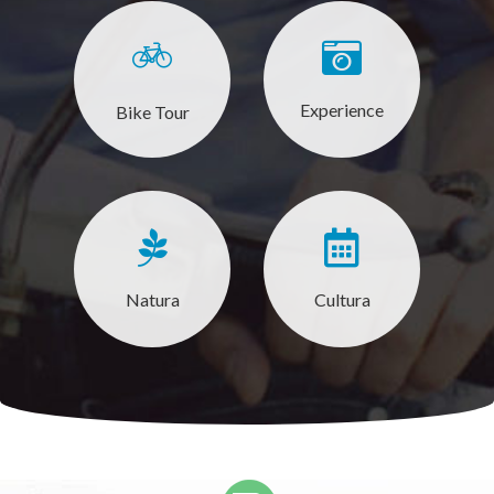
Experience
Bike Tour
Natura
Cultura