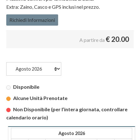
Extra: Zaino, Casco e GPS inclusi nel prezzo.
Richiedi Informazioni
€
20.00
A partire da
Disponibile
Alcune Unità Prenotate
Non Disponibile (per l’intera giornata, controllare
calendario orario)
Agosto 2026