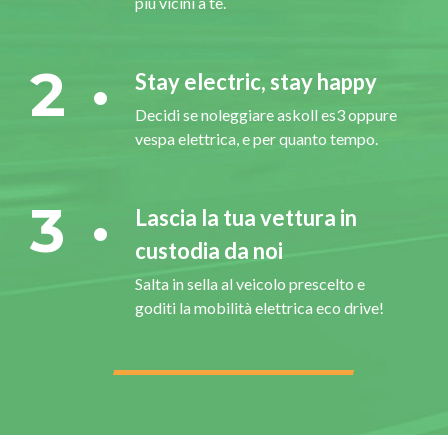
più vicini a te.
2
Stay electric, stay happy
Decidi se noleggiare askoll es3 oppure
vespa elettrica, e per quanto tempo.
3
Lascia la tua vettura in
custodia da noi
Salta in sella al veicolo prescelto e
goditi la mobilità elettrica eco drive!