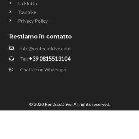
La Flotta
Tourbike
Privacy Policy
Restiamo in contatto
info@rentecodrive.com
+39 0815513104
Tel:
Chatta con Whatsapp
© 2020 RentEcoDrive. All rights reserved.