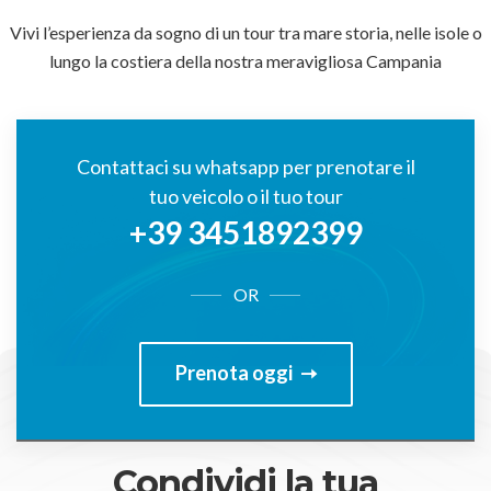
Vivi l’esperienza da sogno di un tour tra mare storia, nelle isole o
lungo la costiera della nostra meravigliosa Campania
Contattaci su whatsapp per prenotare il
tuo veicolo o il tuo tour
+39 3451892399
OR
Prenota oggi
Condividi la tua