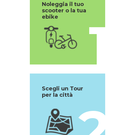
Noleggia il tuo
scooter o la tua
1
ebike
Scegli un Tour
per la città
2