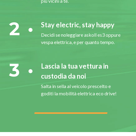
più vicini a te.
2
Stay electric, stay happy
Decidi se noleggiare askoll es3 oppure
vespa elettrica, e per quanto tempo.
3
Lascia la tua vettura in
custodia da noi
Salta in sella al veicolo prescelto e
goditi la mobilità elettrica eco drive!