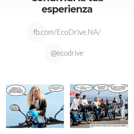
esperienza
fb.com/EcoDrive.NA/
@ecodrive