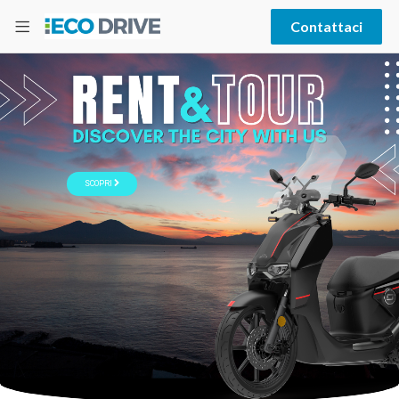
Contattaci
SCOPRI