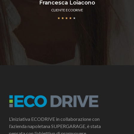
Francesca Loiacono
CLIENTE ECODRIVE
★
★
★
★
★
L’iniziativa ECODRIVE in collaborazione con
l’azienda napoletana SUPERGARAGE, è stata
pensata con l’obiettivo di promuovere