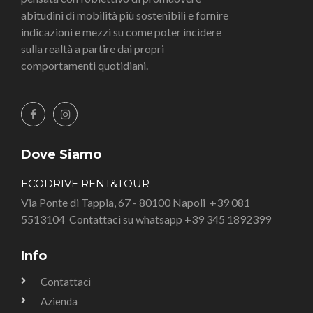
abitudini di mobilità più sostenibili e fornire
indicazioni e mezzi su come poter incidere
sulla realtà a partire dai propri
comportamenti quotidiani.
Dove Siamo
ECODRIVE RENT&TOUR
Via Ponte di Tappia, 67 - 80100 Napoli
+39 081
5513104
Contattaci su whatsapp +39 345 1892399
Info
Contattaci
Azienda