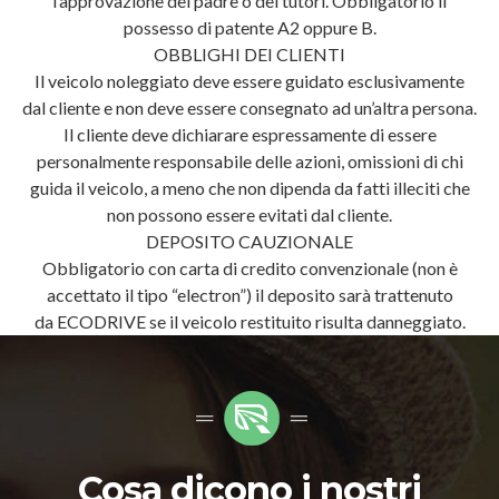
l’approvazione del padre o dei tutori. Obbligatorio il
possesso di patente A2 oppure B.
OBBLIGHI DEI CLIENTI
Il veicolo noleggiato deve essere guidato esclusivamente
dal cliente e non deve essere consegnato ad un’altra persona.
Il cliente deve dichiarare espressamente di essere
personalmente responsabile delle azioni, omissioni di chi
guida il veicolo, a meno che non dipenda da fatti illeciti che
non possono essere evitati dal cliente.
DEPOSITO CAUZIONALE
Obbligatorio con carta di credito convenzionale (non è
accettato il tipo “electron”) il deposito sarà trattenuto
da ECODRIVE se il veicolo restituito risulta danneggiato.
Cosa dicono i nostri