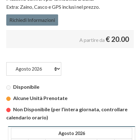
Extra: Zaino, Casco e GPS inclusi nel prezzo.
Richiedi Informazioni
€
20.00
A partire da
Disponibile
Alcune Unità Prenotate
Non Disponibile (per l’intera giornata, controllare
calendario orario)
Agosto 2026