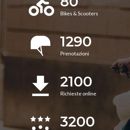
80
Bikes & Scooters
1290
Prenotazioni
2100
Richieste online
3200