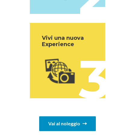
Vivi una nuova
Experience
3
Vai al noleggio