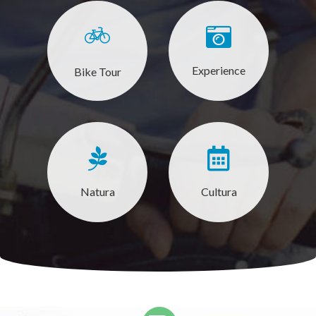
Experience
Bike Tour
Natura
Cultura