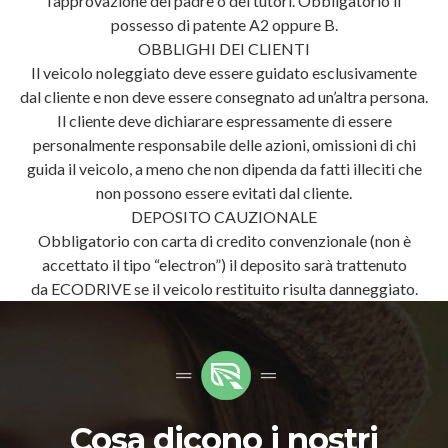
l’approvazione del padre o dei tutori. Obbligatorio il
possesso di patente A2 oppure B.
OBBLIGHI DEI CLIENTI
Il veicolo noleggiato deve essere guidato esclusivamente
dal cliente e non deve essere consegnato ad un’altra persona.
Il cliente deve dichiarare espressamente di essere
personalmente responsabile delle azioni, omissioni di chi
guida il veicolo, a meno che non dipenda da fatti illeciti che
non possono essere evitati dal cliente.
DEPOSITO CAUZIONALE
Obbligatorio con carta di credito convenzionale (non è
accettato il tipo “electron”) il deposito sarà trattenuto
da ECODRIVE se il veicolo restituito risulta danneggiato.
Cosa dicono i nostri