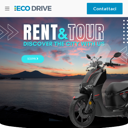
Contattaci
SCOPRI