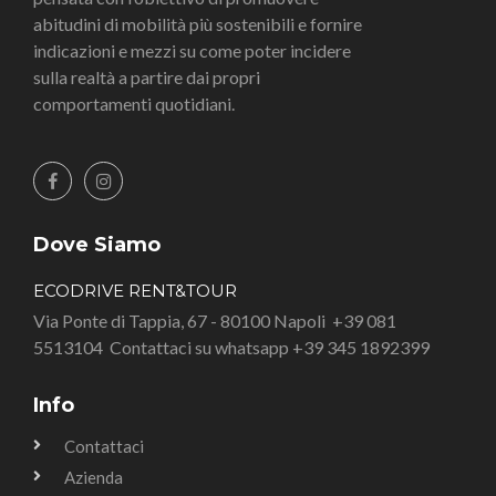
abitudini di mobilità più sostenibili e fornire
indicazioni e mezzi su come poter incidere
sulla realtà a partire dai propri
comportamenti quotidiani.
Dove Siamo
ECODRIVE RENT&TOUR
Via Ponte di Tappia, 67 - 80100 Napoli
+39 081
5513104
Contattaci su whatsapp +39 345 1892399
Info
Contattaci
Azienda