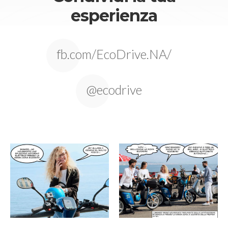
esperienza
fb.com/EcoDrive.NA/
@ecodrive