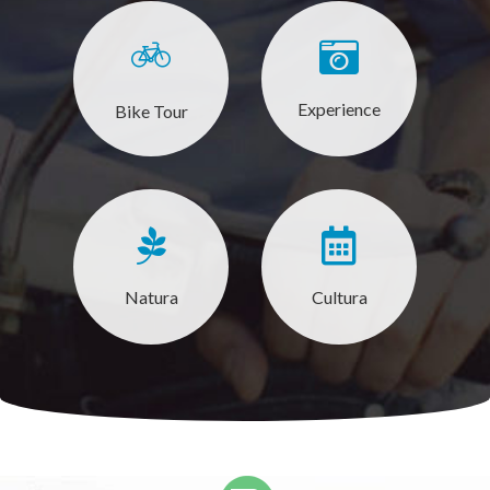
Experience
Bike Tour
Natura
Cultura