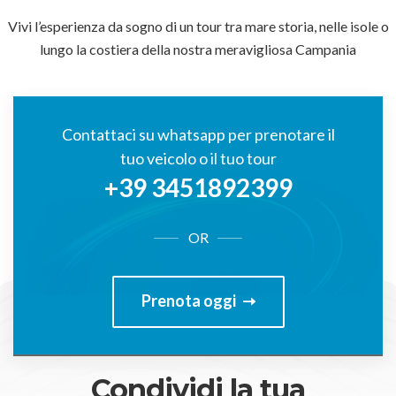
Vivi l’esperienza da sogno di un tour tra mare storia, nelle isole o
lungo la costiera della nostra meravigliosa Campania
Contattaci su whatsapp per prenotare il
tuo veicolo o il tuo tour
+39 3451892399
OR
Prenota oggi
Condividi la tua