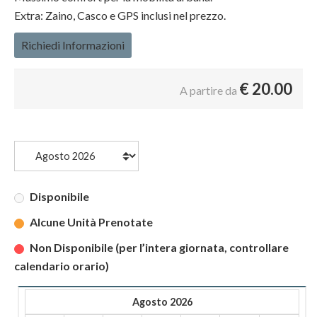
Extra: Zaino, Casco e GPS inclusi nel prezzo.
Richiedi Informazioni
€
20.00
A partire da
Disponibile
Alcune Unità Prenotate
Non Disponibile (per l’intera giornata, controllare
calendario orario)
Agosto 2026