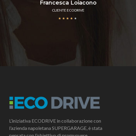
Francesca Loiacono
CLIENTE ECODRIVE
★
★
★
★
★
L’iniziativa ECODRIVE in collaborazione con
l’azienda napoletana SUPERGARAGE, è stata
pensata con l’obiettivo di promuovere