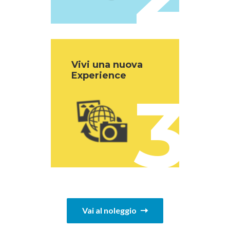
Vivi una nuova
Experience
3
Vai al noleggio