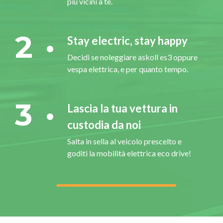
più vicini a te.
2
Stay electric, stay happy
Decidi se noleggiare askoll es3 oppure
vespa elettrica, e per quanto tempo.
3
Lascia la tua vettura in
custodia da noi
Salta in sella al veicolo prescelto e
goditi la mobilità elettrica eco drive!