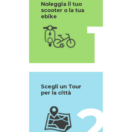
Noleggia il tuo
scooter o la tua
1
ebike
Scegli un Tour
per la città
2