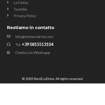
La Flotta
Tourbike
Privacy Policy
Restiamo in contatto
info@rentecodrive.com
+39 0815513104
Tel:
Chatta con Whatsapp
© 2020 RentEcoDrive. All rights reserved.