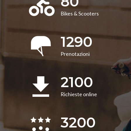
80
Bikes & Scooters
1290
Prenotazioni
2100
Richieste online
3200