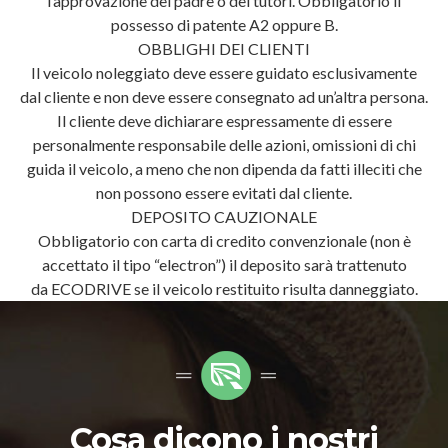
l’approvazione del padre o dei tutori. Obbligatorio il
possesso di patente A2 oppure B.
OBBLIGHI DEI CLIENTI
Il veicolo noleggiato deve essere guidato esclusivamente
dal cliente e non deve essere consegnato ad un’altra persona.
Il cliente deve dichiarare espressamente di essere
personalmente responsabile delle azioni, omissioni di chi
guida il veicolo, a meno che non dipenda da fatti illeciti che
non possono essere evitati dal cliente.
DEPOSITO CAUZIONALE
Obbligatorio con carta di credito convenzionale (non è
accettato il tipo “electron”) il deposito sarà trattenuto
da ECODRIVE se il veicolo restituito risulta danneggiato.
Cosa dicono i nostri