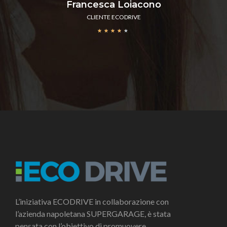
Francesca Loiacono
CLIENTE ECODRIVE
★
★
★
★
★
L’iniziativa ECODRIVE in collaborazione con
l’azienda napoletana SUPERGARAGE, è stata
pensata con l’obiettivo di promuovere