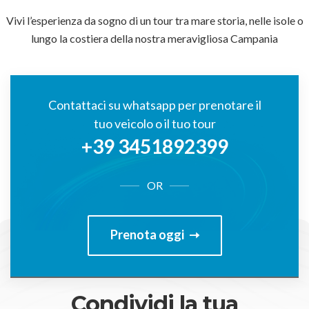
Vivi l’esperienza da sogno di un tour tra mare storia, nelle isole o
lungo la costiera della nostra meravigliosa Campania
Contattaci su whatsapp per prenotare il
tuo veicolo o il tuo tour
+39 3451892399
OR
Prenota oggi
Condividi la tua