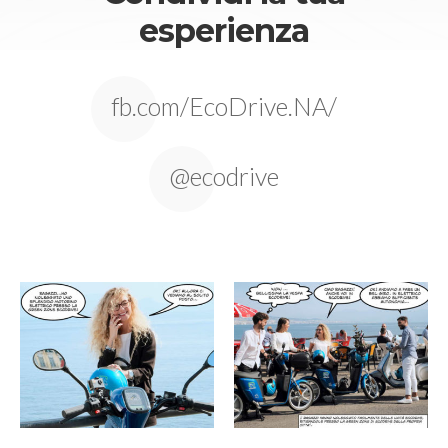
esperienza
fb.com/EcoDrive.NA/
@ecodrive