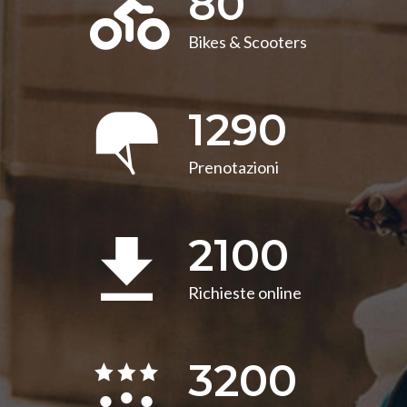
80
Bikes & Scooters
1290
Prenotazioni
2100
Richieste online
3200