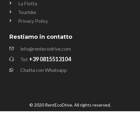
La Flotta
Tourbike
Privacy Policy
Restiamo in contatto
info@rentecodrive.com
+39 0815513104
Tel:
Chatta con Whatsapp
© 2020 RentEcoDrive. All rights reserved.