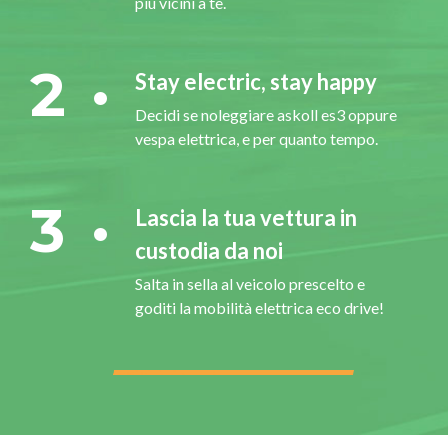
più vicini a te.
2
Stay electric, stay happy
Decidi se noleggiare askoll es3 oppure
vespa elettrica, e per quanto tempo.
3
Lascia la tua vettura in
custodia da noi
Salta in sella al veicolo prescelto e
goditi la mobilità elettrica eco drive!