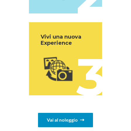
Vivi una nuova
Experience
3
Vai al noleggio