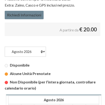
Extra: Zaino, Casco e GPS inclusi nel prezzo.
Richiedi Informazioni
€
20.00
A partire da
Disponibile
Alcune Unità Prenotate
Non Disponibile (per l’intera giornata, controllare
calendario orario)
Agosto 2026