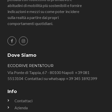
abitudini di mobilità più sostenibili e fornire
indicazioni e mezzi su come poter incidere
sulla realtà a partire dai propri
comportamenti quotidiani.
Dove Siamo
ECODRIVE RENT&TOUR
Via Ponte di Tappia, 67 - 80100 Napoli
+39 081
5513104
Contattaci su whatsapp +39 345 1892399
Info
Contattaci
Azienda