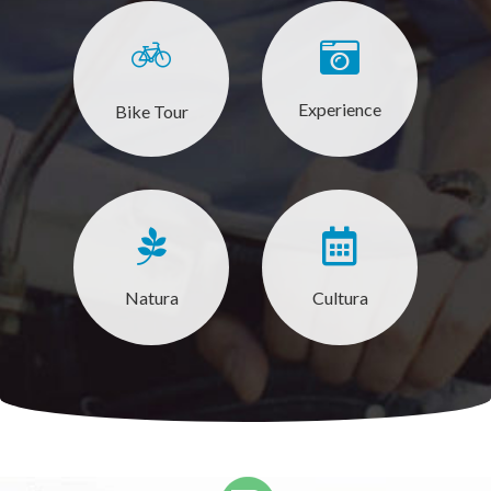
Experience
Bike Tour
Natura
Cultura