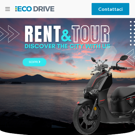
Contattaci
SCOPRI