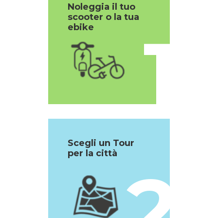
Noleggia il tuo
scooter o la tua
1
ebike
Scegli un Tour
per la città
2