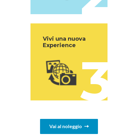
Vivi una nuova
Experience
3
Vai al noleggio