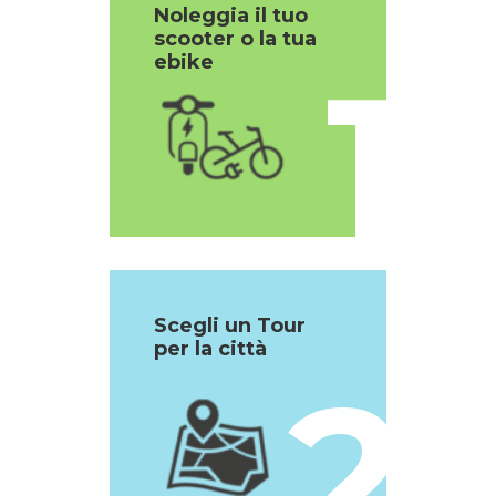
Noleggia il tuo
scooter o la tua
1
ebike
Scegli un Tour
per la città
2