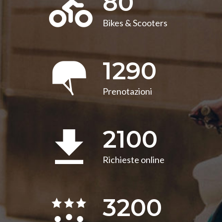
80
Bikes & Scooters
1290
Prenotazioni
2100
Richieste online
3200