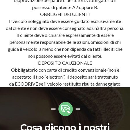
l’approvazione del padre o dei tutori. Obbligatorio il
possesso di patente A2 oppure B.
OBBLIGHI DEI CLIENTI
Il veicolo noleggiato deve essere guidato esclusivamente
dal cliente e non deve essere consegnato ad un’altra persona.
Il cliente deve dichiarare espressamente di essere
personalmente responsabile delle azioni, omissioni di chi
guida il veicolo, a meno che non dipenda da fatti illeciti che
non possono essere evitati dal cliente.
DEPOSITO CAUZIONALE
Obbligatorio con carta di credito convenzionale (non è
accettato il tipo “electron”) il deposito sarà trattenuto
da ECODRIVE se il veicolo restituito risulta danneggiato.
Cosa dicono i nostri