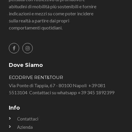
abitudini di mobilità più sostenibili e fornire
indicazioni e mezzi su come poter incidere
sulla realtà a partire dai propri
comportamenti quotidiani.
Dove Siamo
ECODRIVE RENT&TOUR
Via Ponte di Tappia, 67 - 80100 Napoli
+39 081
5513104
Contattaci su whatsapp +39 345 1892399
Info
Contattaci
Azienda