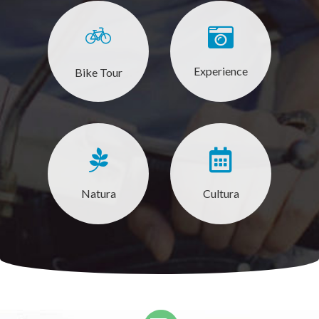
Experience
Bike Tour
Natura
Cultura