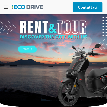
Contattaci
SCOPRI