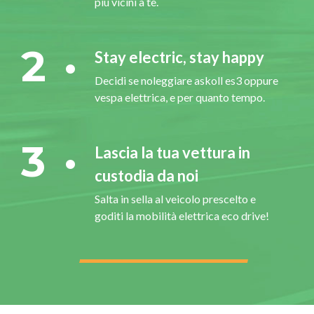
più vicini a te.
2
Stay electric, stay happy
Decidi se noleggiare askoll es3 oppure
vespa elettrica, e per quanto tempo.
3
Lascia la tua vettura in
custodia da noi
Salta in sella al veicolo prescelto e
goditi la mobilità elettrica eco drive!