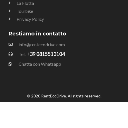
La Flotta
Tourbike
Privacy Policy
Restiamo in contatto
info@rentecodrive.com
+39 0815513104
Tel:
Chatta con Whatsapp
© 2020 RentEcoDrive. All rights reserved.