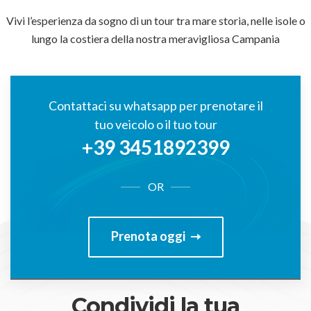
Vivi l’esperienza da sogno di un tour tra mare storia, nelle isole o
lungo la costiera della nostra meravigliosa Campania
Contattaci su whatsapp per prenotare il
tuo veicolo o il tuo tour
+39 3451892399
OR
Prenota oggi
Condividi la tua