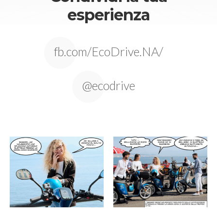
esperienza
fb.com/EcoDrive.NA/
@ecodrive