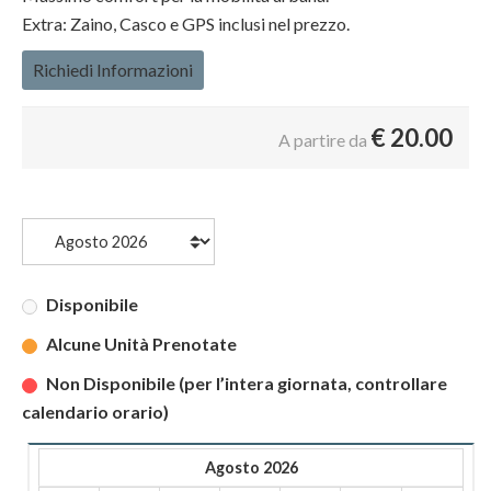
Extra: Zaino, Casco e GPS inclusi nel prezzo.
Richiedi Informazioni
€
20.00
A partire da
Disponibile
Alcune Unità Prenotate
Non Disponibile (per l’intera giornata, controllare
calendario orario)
Agosto 2026