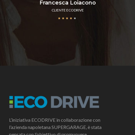
Francesca Loiacono
CLIENTE ECODRIVE
★
★
★
★
★
L’iniziativa ECODRIVE in collaborazione con
l’azienda napoletana SUPERGARAGE, è stata
pensata con l’obiettivo di promuovere