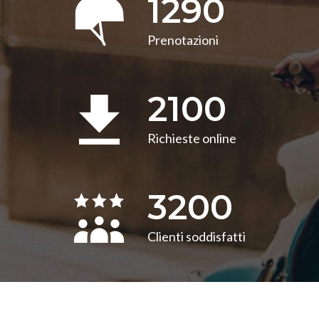
1290
Prenotazioni
2100
Richieste online
3200
Clienti soddisfatti