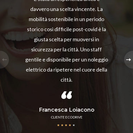
davvero una scelta vincente. La
mobilità sostenibile in un periodo
storico così difficile post-covid è la
giusta scelta per muoversi in
sicurezza per la città. Uno staff
gentile e disponibile per un noleggio
elettrico da ripetere nel cuore della
città.
Francesca Loiacono
CLIENTE ECODRIVE
★
★
★
★
★