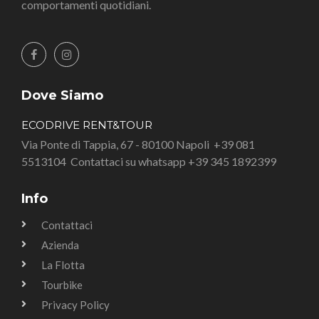
comportamenti quotidiani.
Dove Siamo
ECODRIVE RENT&TOUR
Via Ponte di Tappia, 67 - 80100 Napoli
+39 081
5513104
Contattaci su whatsapp +39 345 1892399
Info
Contattaci
Azienda
La Flotta
Tourbike
Privacy Policy