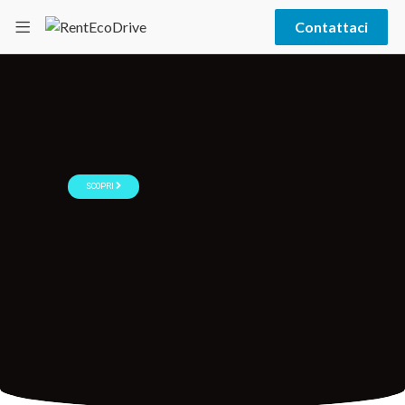
Contattaci
SCOPRI