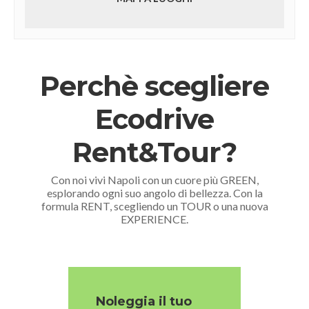
Perchè scegliere
Ecodrive
Rent&Tour?
Con noi vivi Napoli con un cuore più GREEN,
esplorando ogni suo angolo di bellezza. Con la
formula RENT, scegliendo un TOUR o una nuova
EXPERIENCE.
Noleggia il tuo