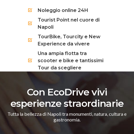
Noleggio online 24H
Tourist Point nel cuore di
Napoli
TourBike, Tourcity e New
Experience da vivere
Una ampia flotta tra
scooter e bike e tantissimi
Tour da scegliere
Con EcoDrive vivi
esperienze straordinarie
Tutta la bellezza di Napoli tra monumenti, natura, cultura e
gastronomia.