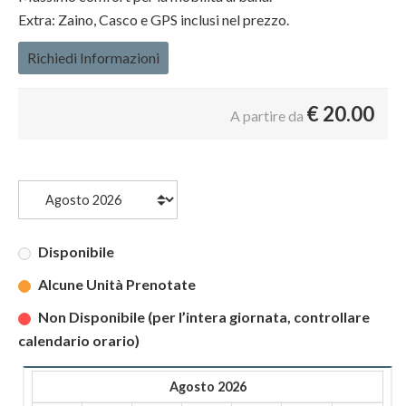
Extra: Zaino, Casco e GPS inclusi nel prezzo.
Richiedi Informazioni
€
20.00
A partire da
Disponibile
Alcune Unità Prenotate
Non Disponibile (per l’intera giornata, controllare
calendario orario)
Agosto 2026