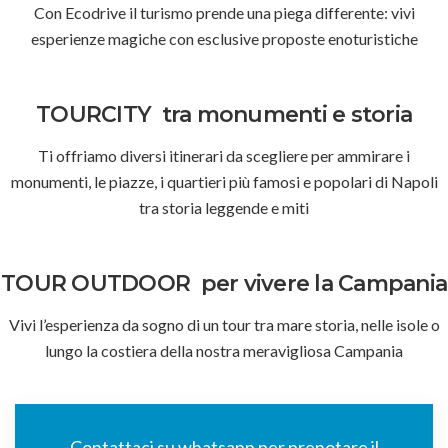
Con Ecodrive il turismo prende una piega differente: vivi
esperienze magiche con esclusive proposte enoturistiche
TOURCITY
tra monumenti e storia
Ti offriamo diversi itinerari da scegliere per ammirare i
monumenti, le piazze, i quartieri più famosi e popolari di Napoli
tra storia leggende e miti
TOUR OUTDOOR
per vivere la Campania
Vivi l’esperienza da sogno di un tour tra mare storia, nelle isole o
lungo la costiera della nostra meravigliosa Campania
Contattaci su whatsapp per prenotare il