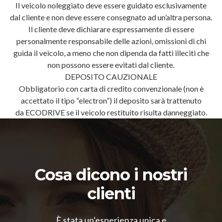
Il veicolo noleggiato deve essere guidato esclusivamente
dal cliente e non deve essere consegnato ad un’altra persona.
Il cliente deve dichiarare espressamente di essere
personalmente responsabile delle azioni, omissioni di chi
guida il veicolo, a meno che non dipenda da fatti illeciti che
non possono essere evitati dal cliente.
DEPOSITO CAUZIONALE
Obbligatorio con carta di credito convenzionale (non è
accettato il tipo “electron”) il deposito sarà trattenuto
da ECODRIVE se il veicolo restituito risulta danneggiato.
Cosa dicono i nostri
clienti
È stata un'esperienza unica e