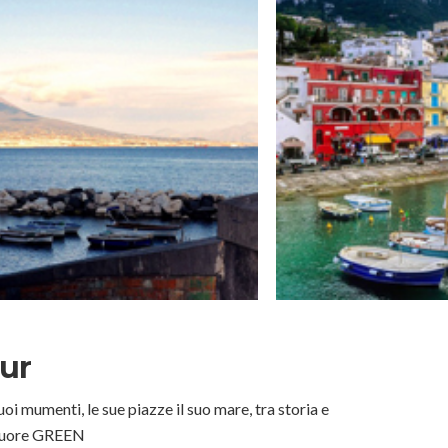
ur
i mumenti, le sue piazze il suo mare, tra storia e
 cuore GREEN