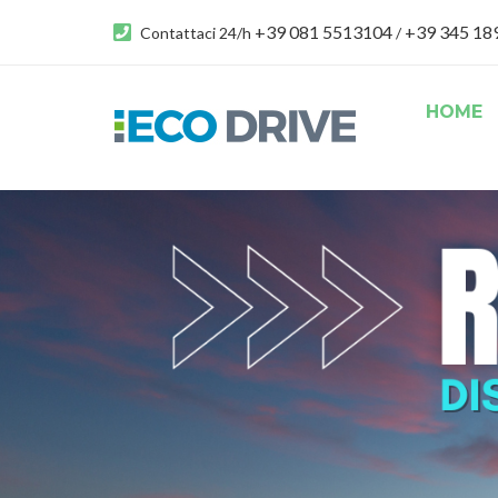
+39 081 5513104
+39 345 1
Contattaci 24/h
/
HOME