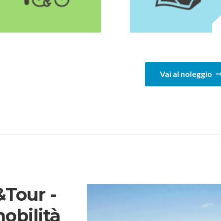
1
Vai al noleggio
Tour -
mobilità