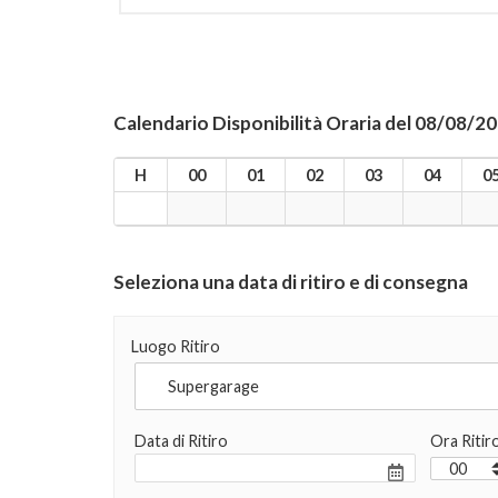
Calendario Disponibilità Oraria del 08/08/2
H
00
01
02
03
04
0
Seleziona una data di ritiro e di consegna
Luogo Ritiro
Data di Ritiro
Ora Ritir