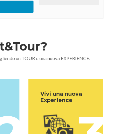
nt&Tour?
 scegliendo un TOUR o una nuova EXPERIENCE.
Vivi una nuova
Experience