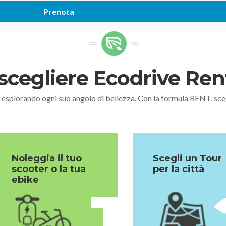
scegliere Ecodrive Re
, esplorando ogni suo angolo di bellezza. Con la formula RENT,
Noleggia il tuo
Scegli un Tour
scooter o la tua
per la città
ebike