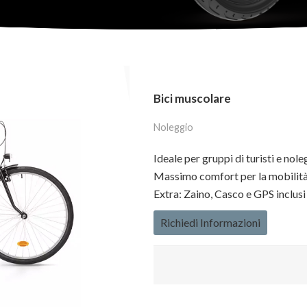
Bici muscolare
Noleggio
Ideale per gruppi di turisti e nole
Massimo comfort per la mobilità
Extra: Zaino, Casco e GPS inclusi
Richiedi Informazioni