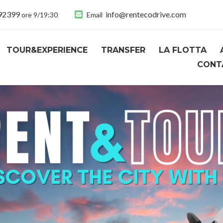
892399
info@rentecodrive.com
ore 9/19:30
Email
TOUR&EXPERIENCE
TRANSFER
LA FLOTTA
CONT