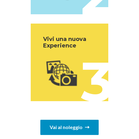
Vivi una nuova
Experience
3
Vai al noleggio