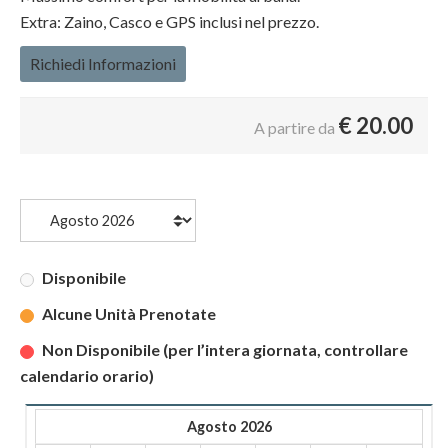
Extra: Zaino, Casco e GPS inclusi nel prezzo.
Richiedi Informazioni
€
20.00
A partire da
Disponibile
Alcune Unità Prenotate
Non Disponibile (per l’intera giornata, controllare
calendario orario)
Agosto 2026