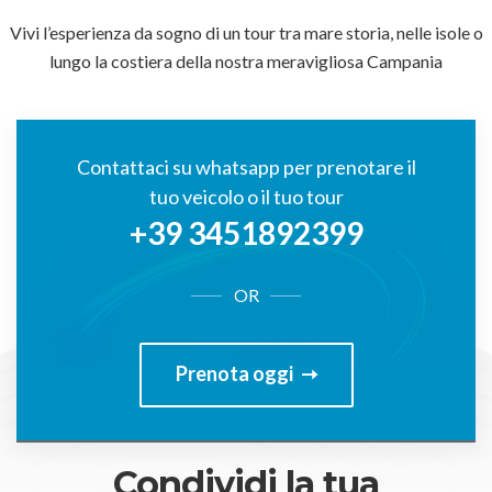
Vivi l’esperienza da sogno di un tour tra mare storia, nelle isole o
lungo la costiera della nostra meravigliosa Campania
Contattaci su whatsapp per prenotare il
tuo veicolo o il tuo tour
+39 3451892399
OR
Prenota oggi
Condividi la tua