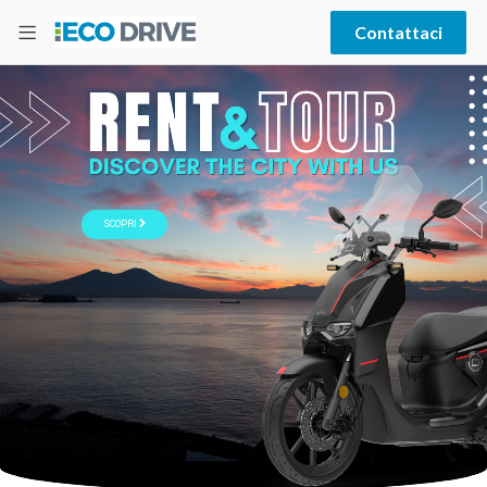
Contattaci
SCOPRI