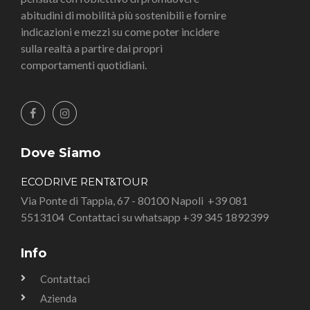
abitudini di mobilità più sostenibili e fornire
indicazioni e mezzi su come poter incidere
sulla realtà a partire dai propri
comportamenti quotidiani.
Dove Siamo
ECODRIVE RENT&TOUR
Via Ponte di Tappia, 67 - 80100 Napoli
+39 081
5513104
Contattaci su whatsapp +39 345 1892399
Info
Contattaci
Azienda