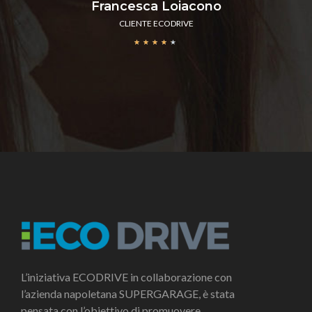
Francesca Loiacono
CLIENTE ECODRIVE
★
★
★
★
★
L’iniziativa ECODRIVE in collaborazione con
l’azienda napoletana SUPERGARAGE, è stata
pensata con l’obiettivo di promuovere