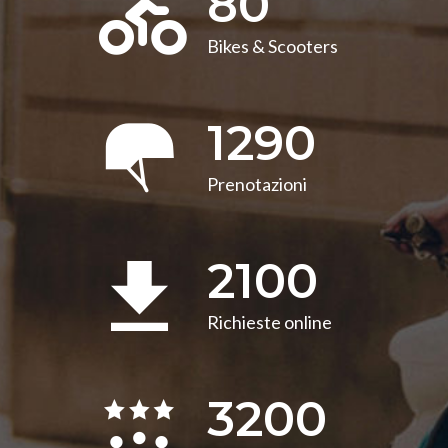
80
Bikes & Scooters
1290
Prenotazioni
2100
Richieste online
3200