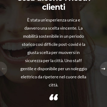
clienti
È stata un'esperienza unica e
davvero una scelta vincente. La
mobilità sostenibile in un periodo
storico così difficile post-covid è la
giusta scelta per muoversi in
sicurezza per la città. Uno staff
gentile e disponibile per un noleggio
elettrico da ripetere nel cuore della
città.