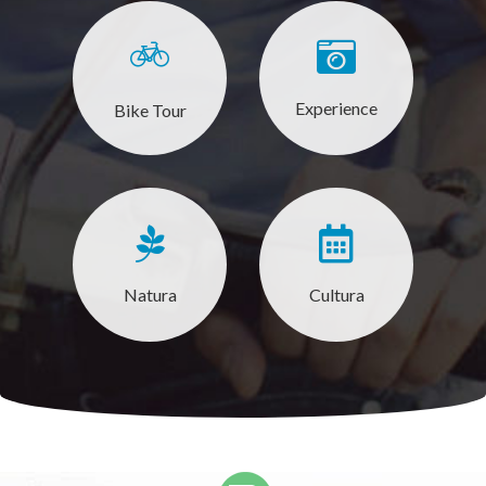
Experience
Bike Tour
Natura
Cultura