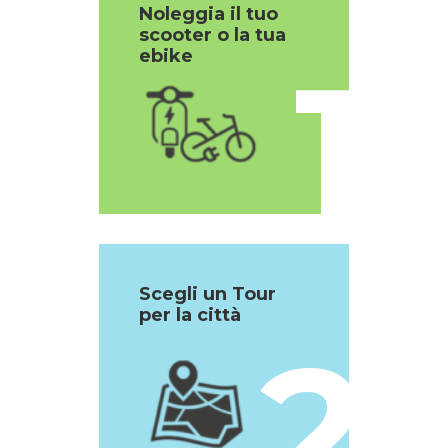
Noleggia il tuo
scooter o la tua
1
ebike
Scegli un Tour
per la città
2