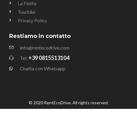
La Flotta
Tourbike
Privacy Policy
Restiamo in contatto
info@rentecodrive.com
+39 0815513104
Tel:
Chatta con Whatsapp
© 2020 RentEcoDrive. All rights reserved.