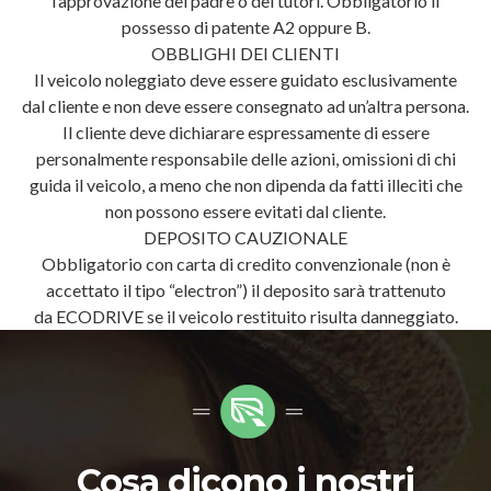
l’approvazione del padre o dei tutori. Obbligatorio il
possesso di patente A2 oppure B.
OBBLIGHI DEI CLIENTI
Il veicolo noleggiato deve essere guidato esclusivamente
dal cliente e non deve essere consegnato ad un’altra persona.
Il cliente deve dichiarare espressamente di essere
personalmente responsabile delle azioni, omissioni di chi
guida il veicolo, a meno che non dipenda da fatti illeciti che
non possono essere evitati dal cliente.
DEPOSITO CAUZIONALE
Obbligatorio con carta di credito convenzionale (non è
accettato il tipo “electron”) il deposito sarà trattenuto
da ECODRIVE se il veicolo restituito risulta danneggiato.
Cosa dicono i nostri