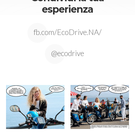
esperienza
fb.com/EcoDrive.NA/
@ecodrive