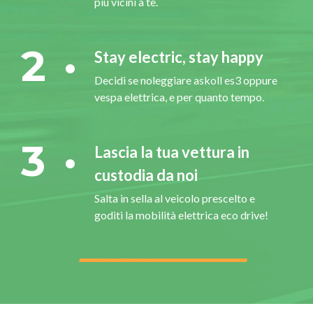
più vicini a te.
2
Stay electric, stay happy
Decidi se noleggiare askoll es3 oppure
vespa elettrica, e per quanto tempo.
3
Lascia la tua vettura in
custodia da noi
Salta in sella al veicolo prescelto e
goditi la mobilità elettrica eco drive!