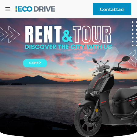
Contattaci
SCOPRI