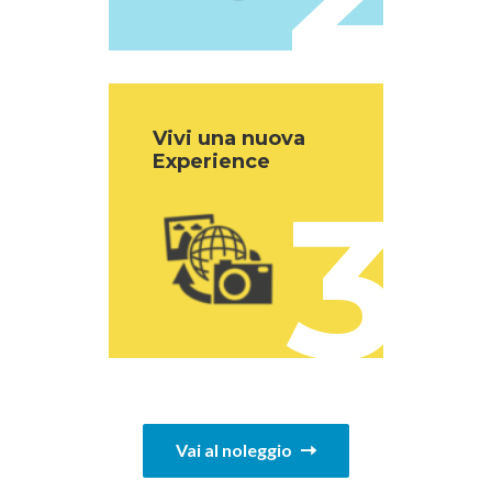
Vivi una nuova
Experience
3
Vai al noleggio