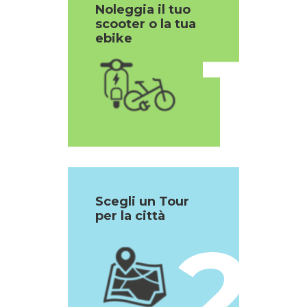
Noleggia il tuo
scooter o la tua
1
ebike
Scegli un Tour
per la città
2