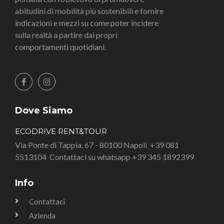
abitudini di mobilità più sostenibili e fornire
indicazioni e mezzi su come poter incidere
sulla realtà a partire dai propri
comportamenti quotidiani.
Dove Siamo
ECODRIVE RENT&TOUR
Via Ponte di Tappia, 67 - 80100 Napoli
+39 081
5513104
Contattaci su whatsapp +39 345 1892399
Info
Contattaci
Azienda