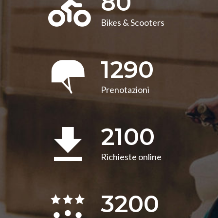
80
Bikes & Scooters
1290
Prenotazioni
2100
Richieste online
3200