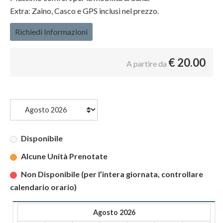
Extra: Zaino, Casco e GPS inclusi nel prezzo.
Richiedi Informazioni
€
20.00
A partire da
Disponibile
Alcune Unità Prenotate
Non Disponibile (per l’intera giornata, controllare
calendario orario)
Agosto 2026