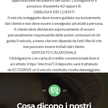
l’approvazione del padre o dei tutori. Obbligatorio il
possesso di patente A2 oppure B.
OBBLIGHI DEI CLIENTI
Il veicolo noleggiato deve essere guidato esclusivamente
dal cliente e non deve essere consegnato ad un’altra persona.
Il cliente deve dichiarare espressamente di essere
personalmente responsabile delle azioni, omissioni di chi
guida il veicolo, a meno che non dipenda da fatti illeciti che
non possono essere evitati dal cliente.
DEPOSITO CAUZIONALE
Obbligatorio con carta di credito convenzionale (non è
accettato il tipo “electron”) il deposito sarà trattenuto
da ECODRIVE se il veicolo restituito risulta danneggiato.
Cosa dicono i nostri