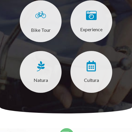
Experience
Bike Tour
Natura
Cultura