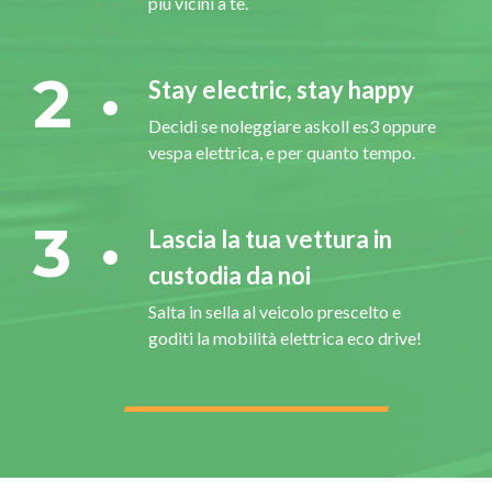
più vicini a te.
2
Stay electric, stay happy
Decidi se noleggiare askoll es3 oppure
vespa elettrica, e per quanto tempo.
3
Lascia la tua vettura in
custodia da noi
Salta in sella al veicolo prescelto e
goditi la mobilità elettrica eco drive!