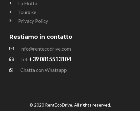
La Flotta
Tourbike
Privacy Policy
Restiamo in contatto
info@rentecodrive.com
+39 0815513104
Tel:
Chatta con Whatsapp
© 2020 RentEcoDrive. All rights reserved.