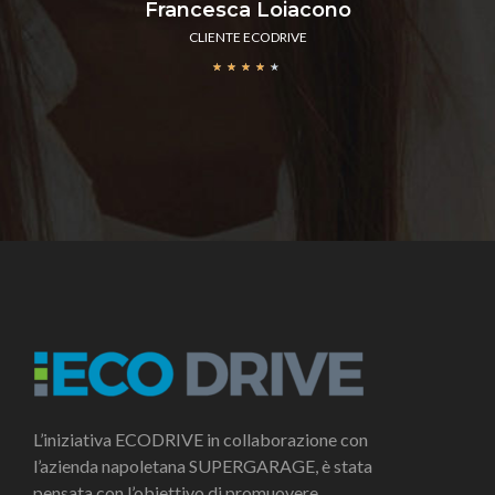
Francesca Loiacono
CLIENTE ECODRIVE
★
★
★
★
★
L’iniziativa ECODRIVE in collaborazione con
l’azienda napoletana SUPERGARAGE, è stata
pensata con l’obiettivo di promuovere