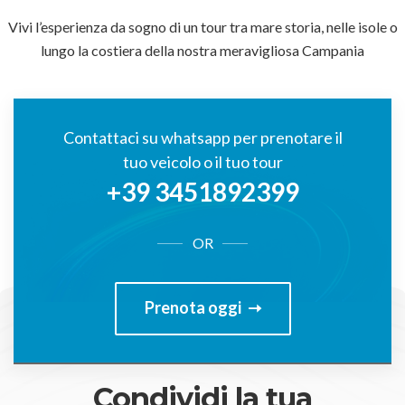
Vivi l’esperienza da sogno di un tour tra mare storia, nelle isole o
lungo la costiera della nostra meravigliosa Campania
Contattaci su whatsapp per prenotare il
tuo veicolo o il tuo tour
+39 3451892399
OR
Prenota oggi
Condividi la tua