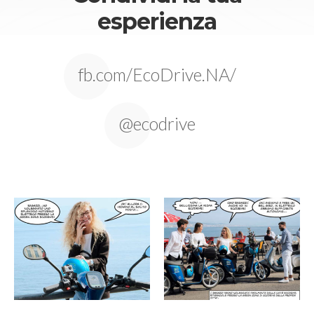
esperienza
fb.com/EcoDrive.NA/
@ecodrive