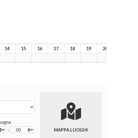
14
15
16
17
18
19
20
21
2
segna
:
MAPPA LUOGHI