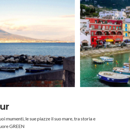
ur
i mumenti, le sue piazze il suo mare, tra storia e
 cuore GREEN