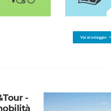
1
Vai al noleggio
Tour -
mobilità