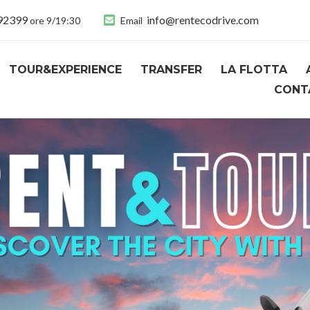
892399
info@rentecodrive.com
ore 9/19:30
Email
TOUR&EXPERIENCE
TRANSFER
LA FLOTTA
CONT