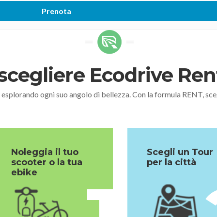
scegliere Ecodrive Re
, esplorando ogni suo angolo di bellezza. Con la formula RENT,
Noleggia il tuo
Scegli un Tour
scooter o la tua
per la città
ebike