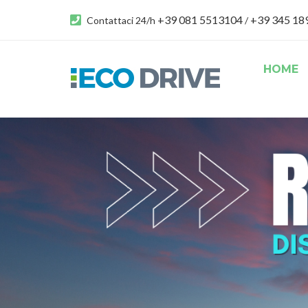
+39 081 5513104
+39 345 1
Contattaci 24/h
/
HOME