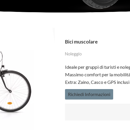
Bici muscolare
Noleggio
Ideale per gruppi di turisti e nole
Massimo comfort per la mobilità
Extra: Zaino, Casco e GPS inclusi
Richiedi Informazioni