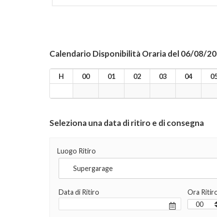
Calendario Disponibilità Oraria del 06/08/2
H
00
01
02
03
04
0
Seleziona una data di ritiro e di consegna
Luogo Ritiro
Data di Ritiro
Ora Ritir