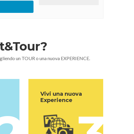
nt&Tour?
 scegliendo un TOUR o una nuova EXPERIENCE.
Vivi una nuova
Experience