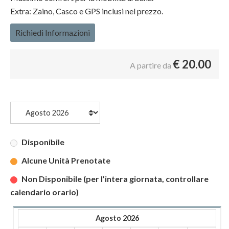
Extra: Zaino, Casco e GPS inclusi nel prezzo.
Richiedi Informazioni
€
20.00
A partire da
Disponibile
Alcune Unità Prenotate
Non Disponibile (per l’intera giornata, controllare
calendario orario)
Agosto 2026