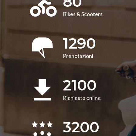
80
Bikes & Scooters
1290
Prenotazioni
2100
Richieste online
3200