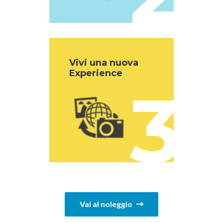
Vivi una nuova
Experience
3
Vai al noleggio