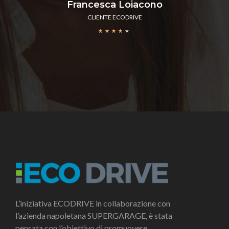
Francesca Loiacono
CLIENTE ECODRIVE
★
★
★
★
★
L’iniziativa ECODRIVE in collaborazione con
l’azienda napoletana SUPERGARAGE, è stata
pensata con l’obiettivo di promuovere