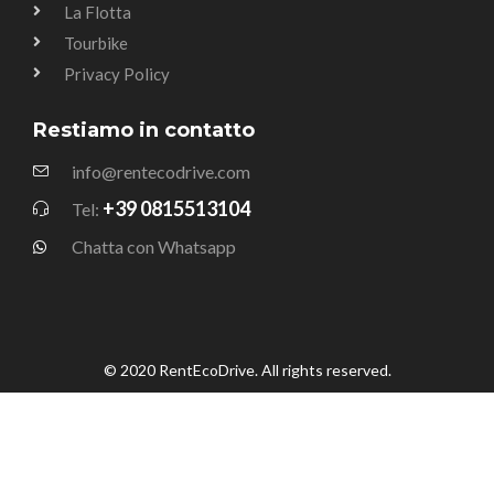
La Flotta
Tourbike
Privacy Policy
Restiamo in contatto
info@rentecodrive.com
+39 0815513104
Tel:
Chatta con Whatsapp
© 2020 RentEcoDrive. All rights reserved.