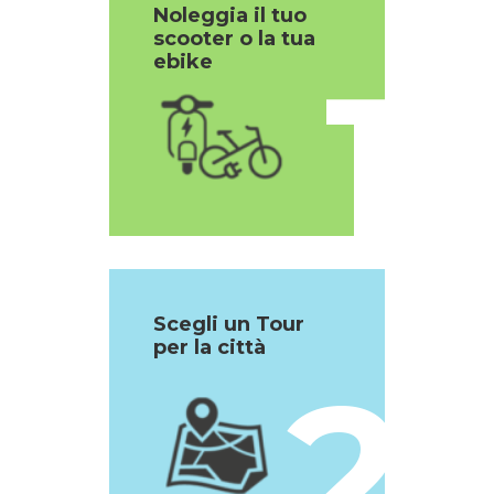
Noleggia il tuo
scooter o la tua
1
ebike
Scegli un Tour
per la città
2