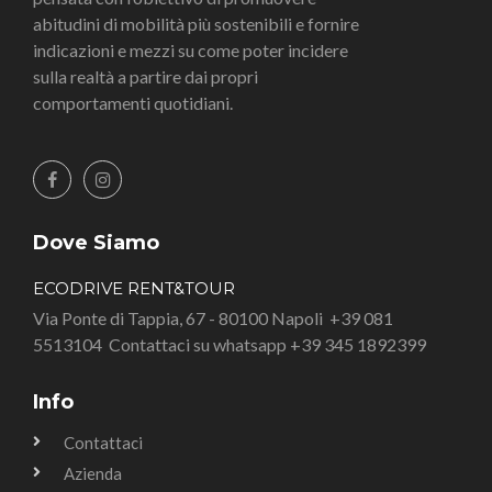
abitudini di mobilità più sostenibili e fornire
indicazioni e mezzi su come poter incidere
sulla realtà a partire dai propri
comportamenti quotidiani.
Dove Siamo
ECODRIVE RENT&TOUR
Via Ponte di Tappia, 67 - 80100 Napoli
+39 081
5513104
Contattaci su whatsapp +39 345 1892399
Info
Contattaci
Azienda