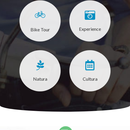
Experience
Bike Tour
Natura
Cultura