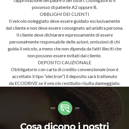
l’approvazione del padre o dei tutori. Obbligatorio il
possesso di patente A2 oppure B.
OBBLIGHI DEI CLIENTI
Il veicolo noleggiato deve essere guidato esclusivamente
dal cliente e non deve essere consegnato ad un’altra persona.
Il cliente deve dichiarare espressamente di essere
personalmente responsabile delle azioni, omissioni di chi
guida il veicolo, a meno che non dipenda da fatti illeciti che
non possono essere evitati dal cliente.
DEPOSITO CAUZIONALE
Obbligatorio con carta di credito convenzionale (non è
accettato il tipo “electron”) il deposito sarà trattenuto
da ECODRIVE se il veicolo restituito risulta danneggiato.
Cosa dicono i nostri