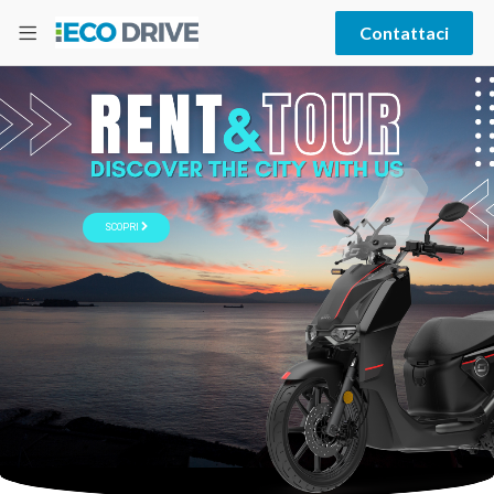
Contattaci
SCOPRI