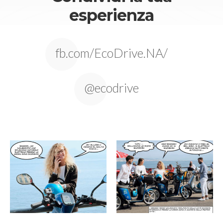
esperienza
fb.com/EcoDrive.NA/
@ecodrive