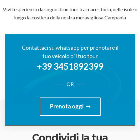
Vivi l’esperienza da sogno di un tour tra mare storia, nelle isole o
lungo la costiera della nostra meravigliosa Campania
Contattaci su whatsapp per prenotare il
tuo veicolo o il tuo tour
+39 3451892399
OR
Prenota oggi
Condividi la tua