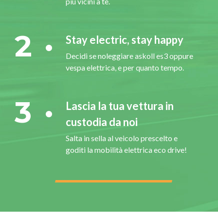
più vicini a te.
2
Stay electric, stay happy
Decidi se noleggiare askoll es3 oppure
vespa elettrica, e per quanto tempo.
3
Lascia la tua vettura in
custodia da noi
Salta in sella al veicolo prescelto e
goditi la mobilità elettrica eco drive!