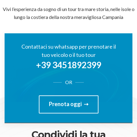
Vivi l’esperienza da sogno di un tour tra mare storia, nelle isole o
lungo la costiera della nostra meravigliosa Campania
Contattaci su whatsapp per prenotare il
tuo veicolo o il tuo tour
+39 3451892399
OR
Prenota oggi
Condividi la tua