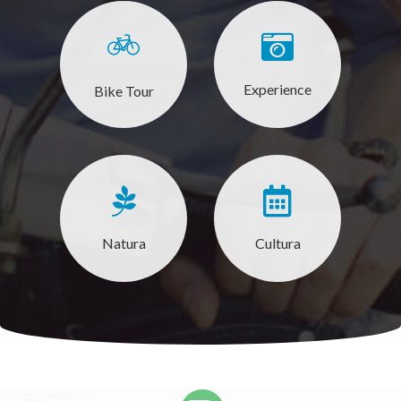
Experience
Bike Tour
Natura
Cultura