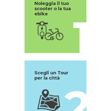
Noleggia il tuo
scooter o la tua
1
ebike
Scegli un Tour
per la città
2