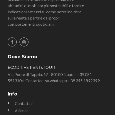
abitudini di mobilità più sostenibili e fornire
indicazioni e mezzi su come poter incidere
sulla realtà a partire dai propri
comportamenti quotidiani.
Dove Siamo
ECODRIVE RENT&TOUR
Via Ponte di Tappia, 67 - 80100 Napoli
+39 081
5513104
Contattaci su whatsapp +39 345 1892399
Info
Contattaci
Azienda