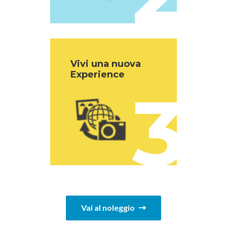
Vivi una nuova
Experience
3
Vai al noleggio