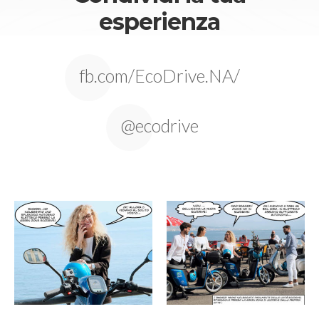
esperienza
fb.com/EcoDrive.NA/
@ecodrive