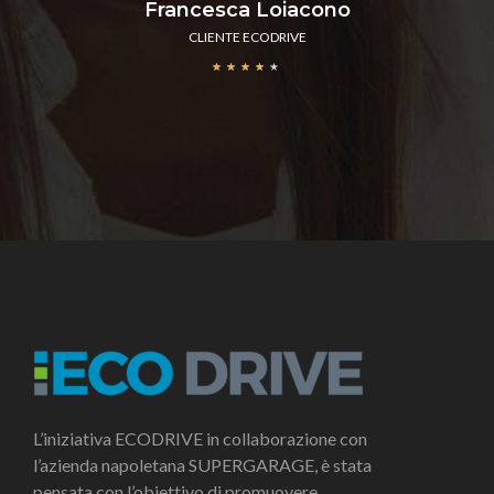
Francesca Loiacono
CLIENTE ECODRIVE
★
★
★
★
★
L’iniziativa ECODRIVE in collaborazione con
l’azienda napoletana SUPERGARAGE, è stata
pensata con l’obiettivo di promuovere