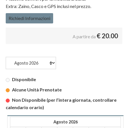
Extra: Zaino, Casco e GPS inclusi nel prezzo.
Richiedi Informazioni
€
20.00
A partire da
Disponibile
Alcune Unità Prenotate
Non Disponibile (per l’intera giornata, controllare
calendario orario)
Agosto 2026