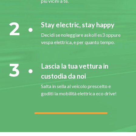
più vicini a te.
2
Stay electric, stay happy
Decidi se noleggiare askoll es3 oppure
vespa elettrica, e per quanto tempo.
3
Lascia la tua vettura in
custodia da noi
Salta in sella al veicolo prescelto e
goditi la mobilità elettrica eco drive!