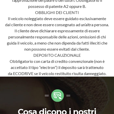
l’approvazione del padre o dei tutori. Obbligatorio il
possesso di patente A2 oppure B.
OBBLIGHI DEI CLIENTI
Il veicolo noleggiato deve essere guidato esclusivamente
dal cliente e non deve essere consegnato ad un’altra persona.
Il cliente deve dichiarare espressamente di essere
personalmente responsabile delle azioni, omissioni di chi
guida il veicolo, a meno che non dipenda da fatti illeciti che
non possono essere evitati dal cliente.
DEPOSITO CAUZIONALE
Obbligatorio con carta di credito convenzionale (non è
accettato il tipo “electron”) il deposito sarà trattenuto
da ECODRIVE se il veicolo restituito risulta danneggiato.
Cosa dicono i nostri