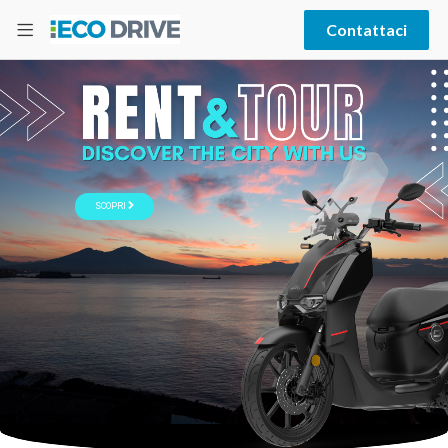
Contattaci
SCOPRI