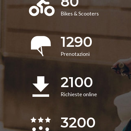
80
Bikes & Scooters
1290
Prenotazioni
2100
Richieste online
3200