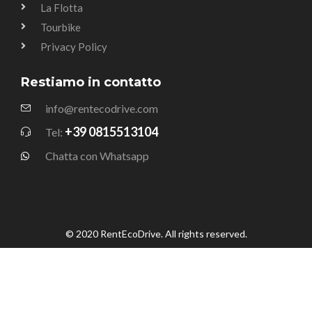
La Flotta
Tourbike
Privacy Policy
Restiamo in contatto
info@rentecodrive.com
+39 0815513104
Tel:
Chatta con Whatsapp
© 2020 RentEcoDrive. All rights reserved.