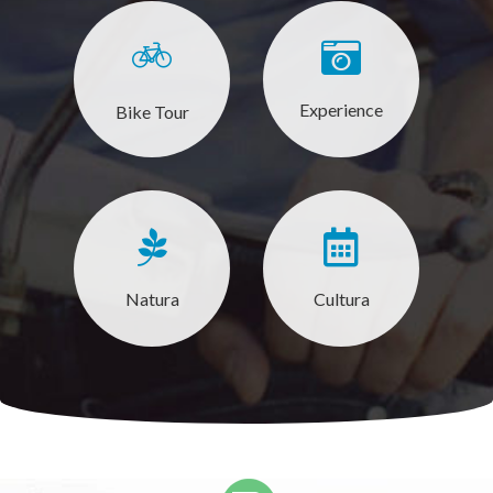
Experience
Bike Tour
Natura
Cultura