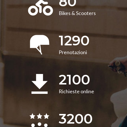
80
Bikes & Scooters
1290
Prenotazioni
2100
Richieste online
3200