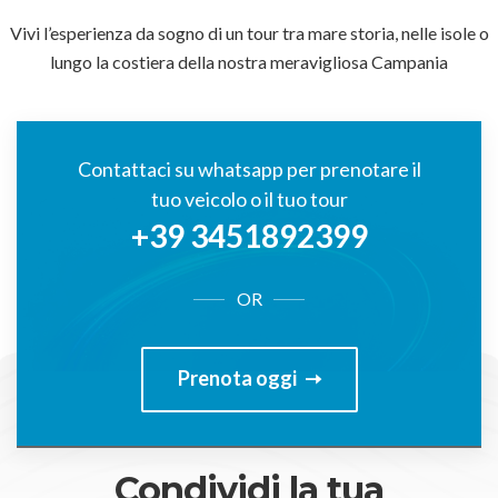
Vivi l’esperienza da sogno di un tour tra mare storia, nelle isole o
lungo la costiera della nostra meravigliosa Campania
Contattaci su whatsapp per prenotare il
tuo veicolo o il tuo tour
+39 3451892399
OR
Prenota oggi
Condividi la tua