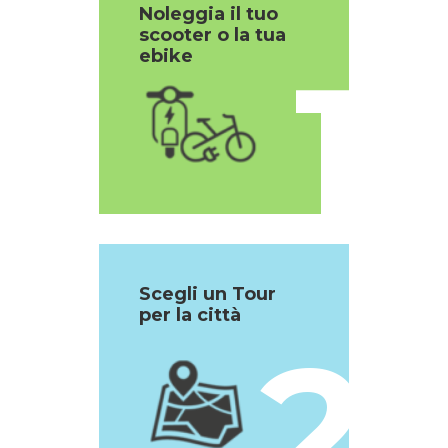
Noleggia il tuo
scooter o la tua
1
ebike
Scegli un Tour
per la città
2