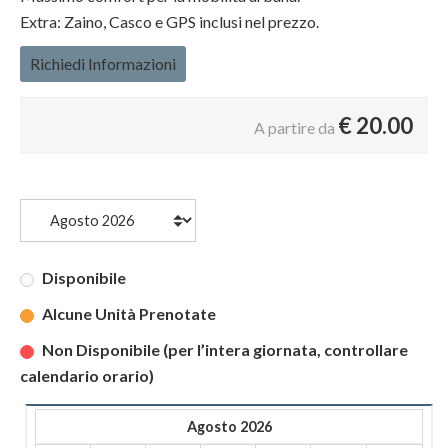
Extra: Zaino, Casco e GPS inclusi nel prezzo.
Richiedi Informazioni
€
20.00
A partire da
Disponibile
Alcune Unità Prenotate
Non Disponibile (per l’intera giornata, controllare
calendario orario)
Agosto 2026