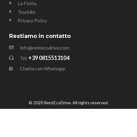
La Flotta
Tourbike
Privacy Policy
Restiamo in contatto
info@rentecodrive.com
+39 0815513104
Tel:
Chatta con Whatsapp
© 2020 RentEcoDrive. All rights reserved.