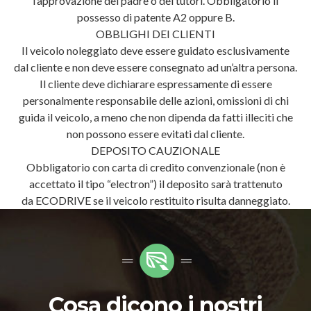
l’approvazione del padre o dei tutori. Obbligatorio il
possesso di patente A2 oppure B.
OBBLIGHI DEI CLIENTI
Il veicolo noleggiato deve essere guidato esclusivamente
dal cliente e non deve essere consegnato ad un’altra persona.
Il cliente deve dichiarare espressamente di essere
personalmente responsabile delle azioni, omissioni di chi
guida il veicolo, a meno che non dipenda da fatti illeciti che
non possono essere evitati dal cliente.
DEPOSITO CAUZIONALE
Obbligatorio con carta di credito convenzionale (non è
accettato il tipo “electron”) il deposito sarà trattenuto
da ECODRIVE se il veicolo restituito risulta danneggiato.
Cosa dicono i nostri