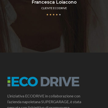
Francesca Loiacono
CLIENTE ECODRIVE
★
★
★
★
★
L’iniziativa ECODRIVE in collaborazione con
l’azienda napoletana SUPERGARAGE, è stata
pensata con l’obiettivo di promuovere