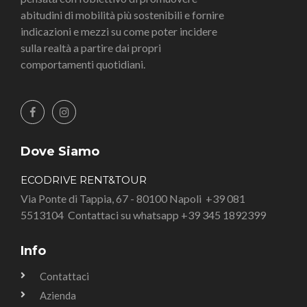
abitudini di mobilità più sostenibili e fornire
indicazioni e mezzi su come poter incidere
sulla realtà a partire dai propri
comportamenti quotidiani.
Dove Siamo
ECODRIVE RENT&TOUR
Via Ponte di Tappia, 67 - 80100 Napoli
+39 081
5513104
Contattaci su whatsapp +39 345 1892399
Info
Contattaci
Azienda