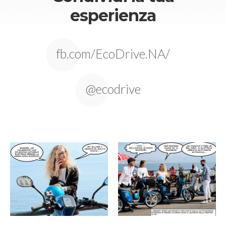
esperienza
fb.com/EcoDrive.NA/
@ecodrive