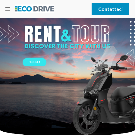
Contattaci
SCOPRI