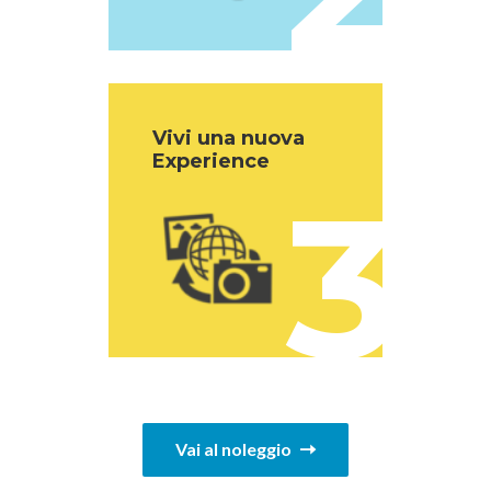
Vivi una nuova
Experience
3
Vai al noleggio