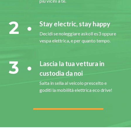
più vicini a te.
2
Stay electric, stay happy
Decidi se noleggiare askoll es3 oppure
vespa elettrica, e per quanto tempo.
3
Lascia la tua vettura in
custodia da noi
Salta in sella al veicolo prescelto e
goditi la mobilità elettrica eco drive!