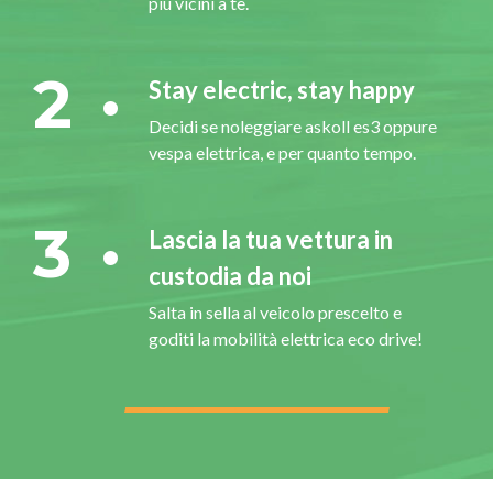
più vicini a te.
2
Stay electric, stay happy
Decidi se noleggiare askoll es3 oppure
vespa elettrica, e per quanto tempo.
3
Lascia la tua vettura in
custodia da noi
Salta in sella al veicolo prescelto e
goditi la mobilità elettrica eco drive!