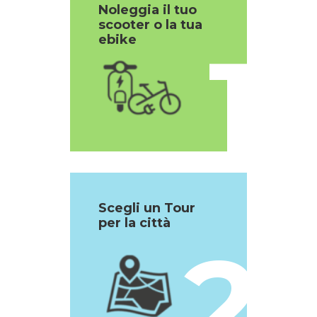
Noleggia il tuo
scooter o la tua
1
ebike
Scegli un Tour
per la città
2