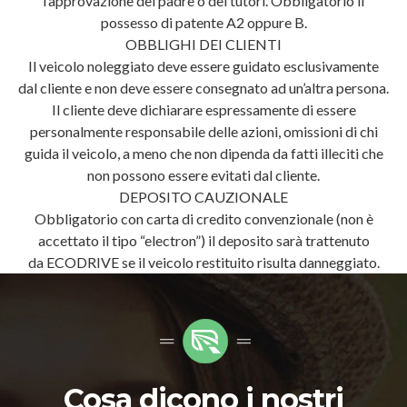
l’approvazione del padre o dei tutori. Obbligatorio il
possesso di patente A2 oppure B.
OBBLIGHI DEI CLIENTI
Il veicolo noleggiato deve essere guidato esclusivamente
dal cliente e non deve essere consegnato ad un’altra persona.
Il cliente deve dichiarare espressamente di essere
personalmente responsabile delle azioni, omissioni di chi
guida il veicolo, a meno che non dipenda da fatti illeciti che
non possono essere evitati dal cliente.
DEPOSITO CAUZIONALE
Obbligatorio con carta di credito convenzionale (non è
accettato il tipo “electron”) il deposito sarà trattenuto
da ECODRIVE se il veicolo restituito risulta danneggiato.
Cosa dicono i nostri