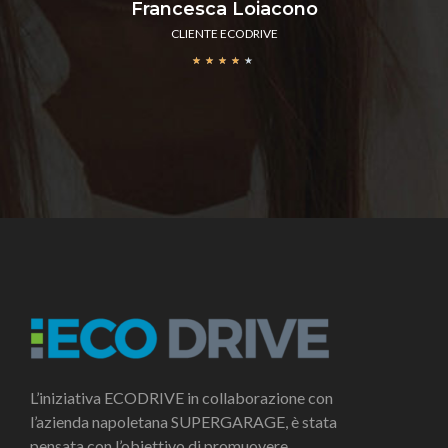
Francesca Loiacono
CLIENTE ECODRIVE
★
★
★
★
★
L’iniziativa ECODRIVE in collaborazione con
l’azienda napoletana SUPERGARAGE, è stata
pensata con l’obiettivo di promuovere