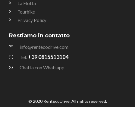
La Flotta
Tourbike
Privacy Policy
Restiamo in contatto
info@rentecodrive.com
+39 0815513104
Tel:
Chatta con Whatsapp
© 2020 RentEcoDrive. All rights reserved.