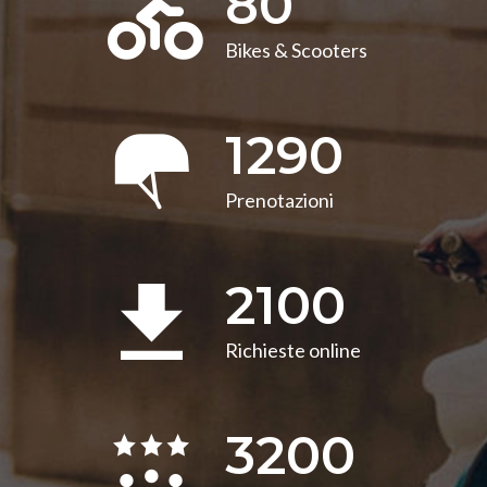
80
Bikes & Scooters
1290
Prenotazioni
2100
Richieste online
3200