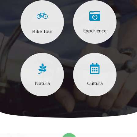
Experience
Bike Tour
Natura
Cultura