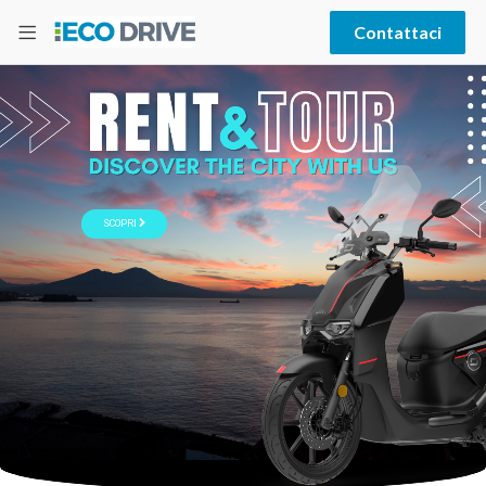
Contattaci
SCOPRI