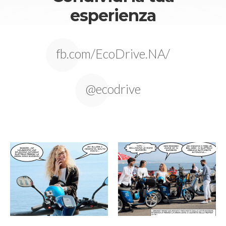
esperienza
fb.com/EcoDrive.NA/
@ecodrive