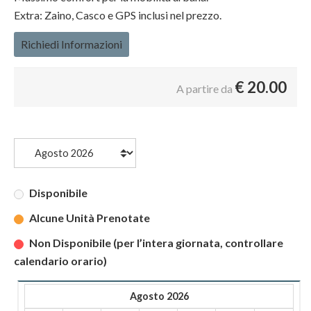
Extra: Zaino, Casco e GPS inclusi nel prezzo.
Richiedi Informazioni
€
20.00
A partire da
Disponibile
Alcune Unità Prenotate
Non Disponibile (per l’intera giornata, controllare
calendario orario)
Agosto 2026