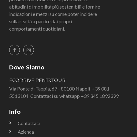
abitudini di mobilità più sostenibili e fornire
indicazioni e mezzi su come poter incidere
sulla realtà a partire dai propri
comportamenti quotidiani.
Dove Siamo
ECODRIVE RENT&TOUR
Via Ponte di Tappia, 67 - 80100 Napoli
+39 081
5513104
Contattaci su whatsapp +39 345 1892399
Info
Contattaci
Azienda