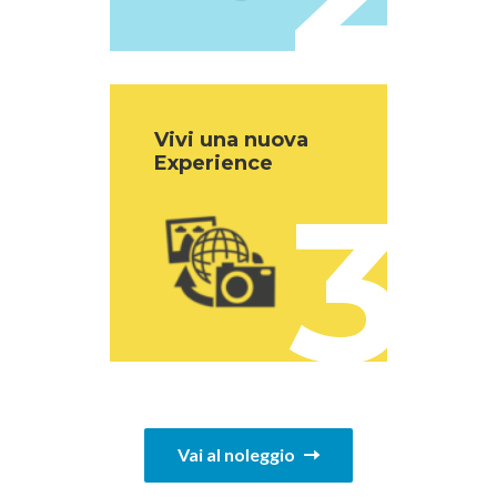
Vivi una nuova
Experience
3
Vai al noleggio