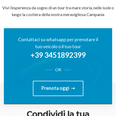
Vivi l’esperienza da sogno di un tour tra mare storia, nelle isole o
lungo la costiera della nostra meravigliosa Campania
Contattaci su whatsapp per prenotare il
tuo veicolo o il tuo tour
+39 3451892399
OR
Prenota oggi
Condividi la tua