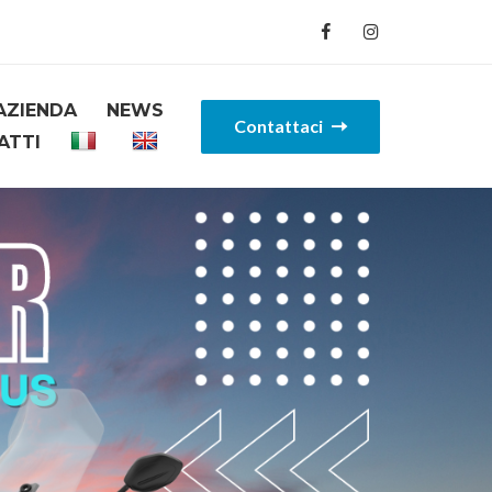
AZIENDA
NEWS
Contattaci
ATTI