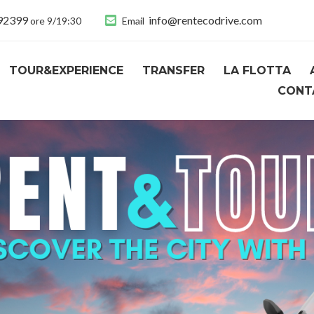
892399
info@rentecodrive.com
ore 9/19:30
Email
TOUR&EXPERIENCE
TRANSFER
LA FLOTTA
CONT