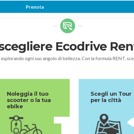
scegliere Ecodrive Re
, esplorando ogni suo angolo di bellezza. Con la formula RENT,
Noleggia il tuo
Scegli un Tour
scooter o la tua
per la città
ebike