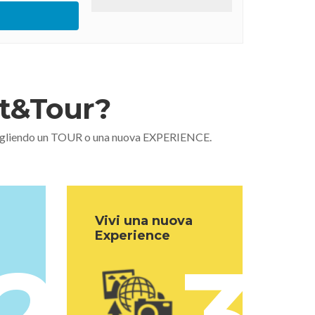
nt&Tour?
 scegliendo un TOUR o una nuova EXPERIENCE.
Vivi una nuova
Experience