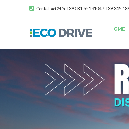
+39 081 5513104
+39 345 1
Contattaci 24/h
/
HOME