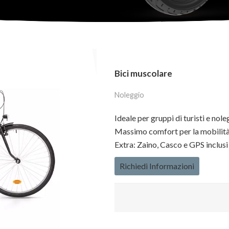
Bici muscolare
Noleggio
Ideale per gruppi di turisti e nole
Massimo comfort per la mobilità
Extra: Zaino, Casco e GPS inclusi
Richiedi Informazioni