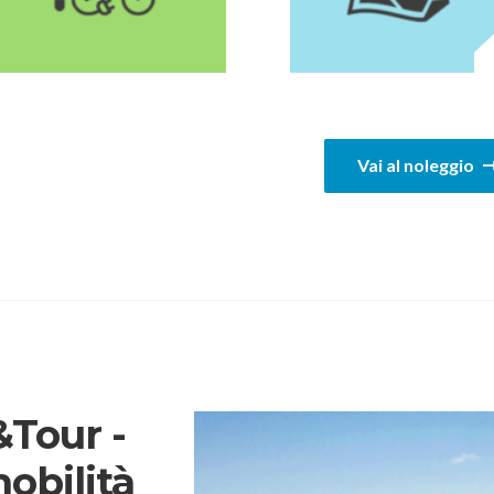
1
Vai al noleggio
Tour -
mobilità