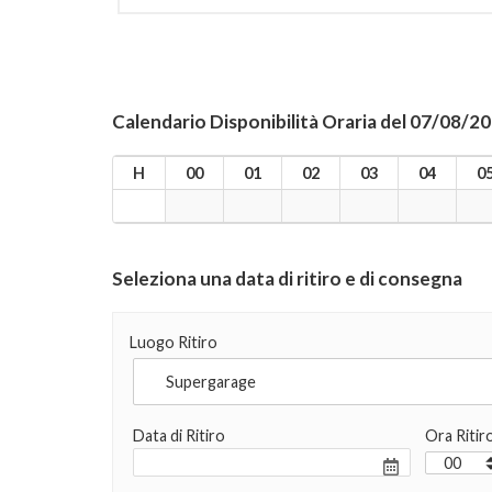
Calendario Disponibilità Oraria del 07/08/2
H
00
01
02
03
04
0
Seleziona una data di ritiro e di consegna
Luogo Ritiro
Data di Ritiro
Ora Ritir