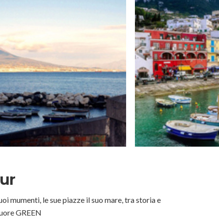
ur
i mumenti, le sue piazze il suo mare, tra storia e
 cuore GREEN