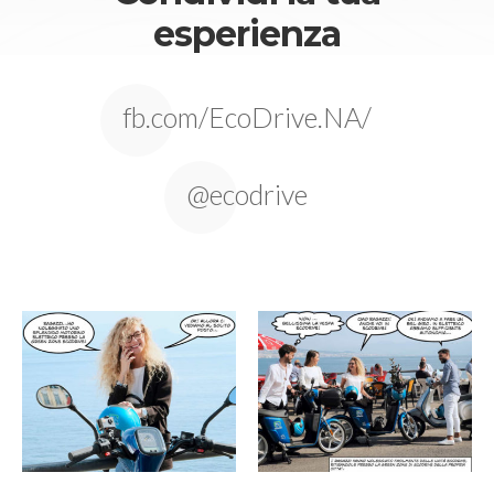
esperienza
fb.com/EcoDrive.NA/
@ecodrive