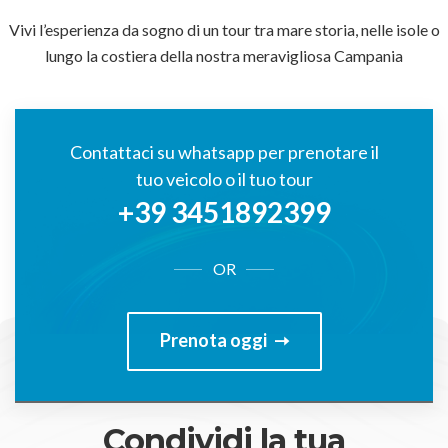
Vivi l’esperienza da sogno di un tour tra mare storia, nelle isole o
lungo la costiera della nostra meravigliosa Campania
Contattaci su whatsapp per prenotare il
tuo veicolo o il tuo tour
+39 3451892399
OR
Prenota oggi
Condividi la tua