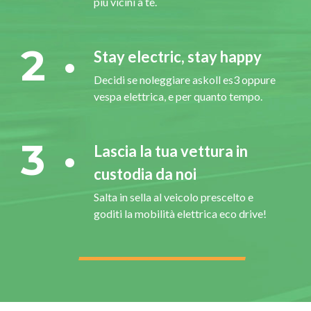
più vicini a te.
2
Stay electric, stay happy
Decidi se noleggiare askoll es3 oppure
vespa elettrica, e per quanto tempo.
3
Lascia la tua vettura in
custodia da noi
Salta in sella al veicolo prescelto e
goditi la mobilità elettrica eco drive!