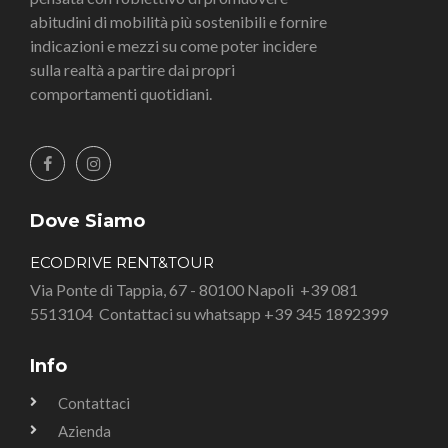
abitudini di mobilità più sostenibili e fornire
indicazioni e mezzi su come poter incidere
sulla realtà a partire dai propri
comportamenti quotidiani.
Dove Siamo
ECODRIVE RENT&TOUR
Via Ponte di Tappia, 67 - 80100 Napoli
+39 081
5513104
Contattaci su whatsapp +39 345 1892399
Info
Contattaci
Azienda