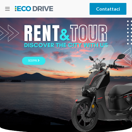
Contattaci
SCOPRI