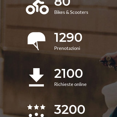
80
Bikes & Scooters
1290
Prenotazioni
2100
Richieste online
3200