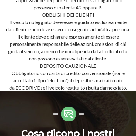
l’approvazione del padre o dei tutori. Obbligatorio il
possesso di patente A2 oppure B.
OBBLIGHI DEI CLIENTI
Il veicolo noleggiato deve essere guidato esclusivamente
dal cliente e non deve essere consegnato ad un’altra persona.
Il cliente deve dichiarare espressamente di essere
personalmente responsabile delle azioni, omissioni di chi
guida il veicolo, a meno che non dipenda da fatti illeciti che
non possono essere evitati dal cliente.
DEPOSITO CAUZIONALE
Obbligatorio con carta di credito convenzionale (non è
accettato il tipo “electron”) il deposito sarà trattenuto
da ECODRIVE se il veicolo restituito risulta danneggiato.
Cosa dicono i nostri