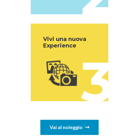
Vivi una nuova
Experience
3
Vai al noleggio