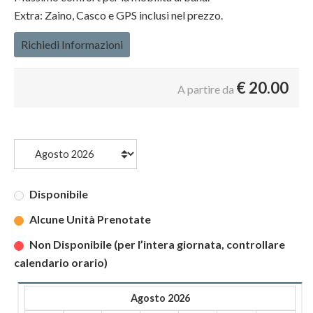
Extra: Zaino, Casco e GPS inclusi nel prezzo.
Richiedi Informazioni
€
20.00
A partire da
Disponibile
Alcune Unità Prenotate
Non Disponibile (per l’intera giornata, controllare
calendario orario)
Agosto 2026