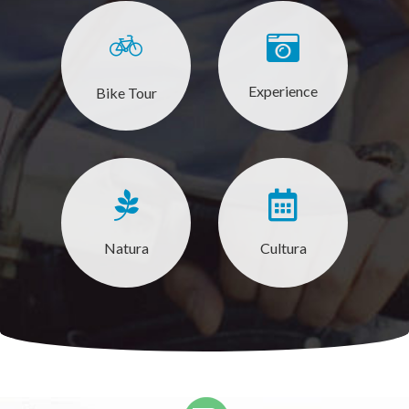
Experience
Bike Tour
Natura
Cultura