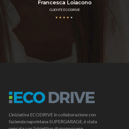
Francesca Loiacono
CLIENTE ECODRIVE
★
★
★
★
★
L’iniziativa ECODRIVE in collaborazione con
l’azienda napoletana SUPERGARAGE, è stata
pensata con l’obiettivo di promuovere