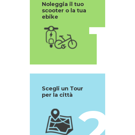
Noleggia il tuo
scooter o la tua
1
ebike
Scegli un Tour
per la città
2