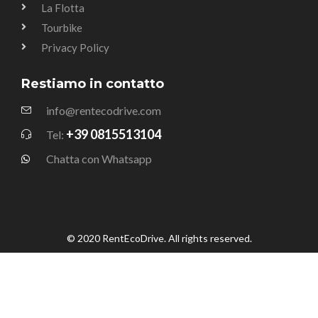
La Flotta
Tourbike
Privacy Policy
Restiamo in contatto
info@rentecodrive.com
+39 0815513104
Tel:
Chatta con Whatsapp
© 2020 RentEcoDrive. All rights reserved.