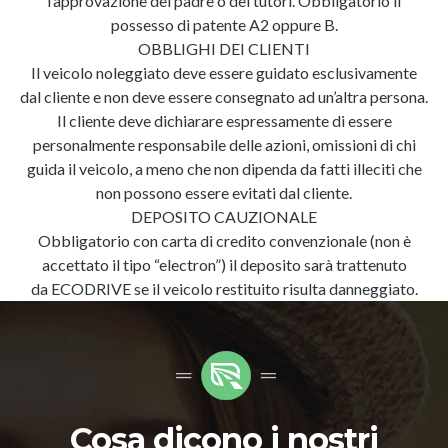
l’approvazione del padre o dei tutori. Obbligatorio il
possesso di patente A2 oppure B.
OBBLIGHI DEI CLIENTI
Il veicolo noleggiato deve essere guidato esclusivamente
dal cliente e non deve essere consegnato ad un’altra persona.
Il cliente deve dichiarare espressamente di essere
personalmente responsabile delle azioni, omissioni di chi
guida il veicolo, a meno che non dipenda da fatti illeciti che
non possono essere evitati dal cliente.
DEPOSITO CAUZIONALE
Obbligatorio con carta di credito convenzionale (non è
accettato il tipo “electron”) il deposito sarà trattenuto
da ECODRIVE se il veicolo restituito risulta danneggiato.
Cosa dicono i nostri