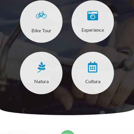
Experience
Bike Tour
Natura
Cultura