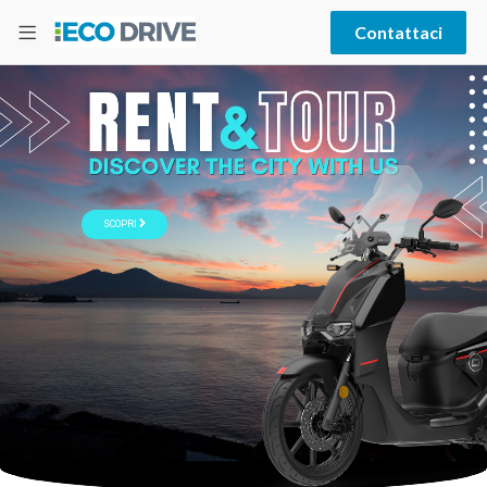
Contattaci
SCOPRI