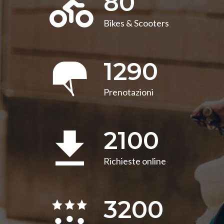
80
Bikes & Scooters
1290
Prenotazioni
2100
Richieste online
3200