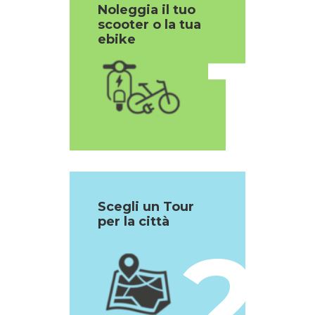
Noleggia il tuo
scooter o la tua
1
ebike
Scegli un Tour
per la città
2