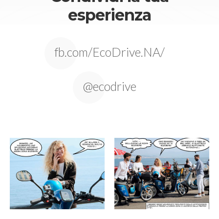
esperienza
fb.com/EcoDrive.NA/
@ecodrive