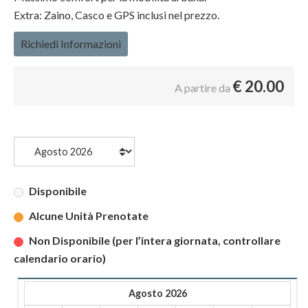
Extra: Zaino, Casco e GPS inclusi nel prezzo.
Richiedi Informazioni
€
20.00
A partire da
Disponibile
Alcune Unità Prenotate
Non Disponibile (per l’intera giornata, controllare
calendario orario)
Agosto 2026