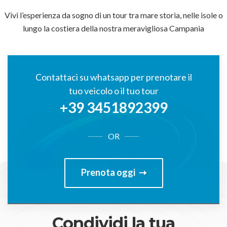
Vivi l’esperienza da sogno di un tour tra mare storia, nelle isole o
lungo la costiera della nostra meravigliosa Campania
Contattaci su whatsapp per prenotare il
tuo veicolo o il tuo tour
+39 3451892399
OR
Prenota oggi
Condividi la tua