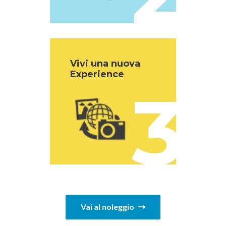
Vivi una nuova
Experience
3
Vai al noleggio