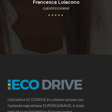
Francesca Loiacono
CLIENTE ECODRIVE
★
★
★
★
★
L’iniziativa ECODRIVE in collaborazione con
l’azienda napoletana SUPERGARAGE, è stata
pensata con l’obiettivo di promuovere