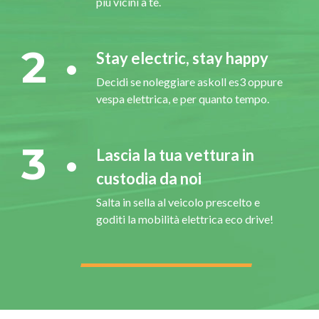
più vicini a te.
2
Stay electric, stay happy
Decidi se noleggiare askoll es3 oppure
vespa elettrica, e per quanto tempo.
3
Lascia la tua vettura in
custodia da noi
Salta in sella al veicolo prescelto e
goditi la mobilità elettrica eco drive!