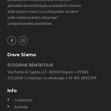
abitudini di mobilità più sostenibili e fornire
indicazioni e mezzi su come poter incidere
sulla realtà a partire dai propri
comportamenti quotidiani.
Dove Siamo
ECODRIVE RENT&TOUR
Via Ponte di Tappia, 67 - 80100 Napoli
+39 081
5513104
Contattaci su whatsapp +39 345 1892399
Info
Contattaci
Azienda