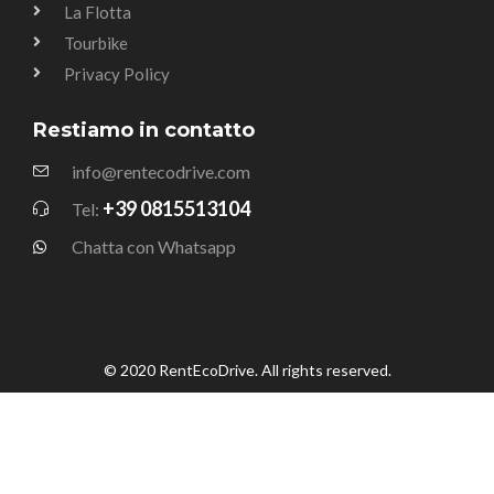
La Flotta
Tourbike
Privacy Policy
Restiamo in contatto
info@rentecodrive.com
+39 0815513104
Tel:
Chatta con Whatsapp
© 2020 RentEcoDrive. All rights reserved.