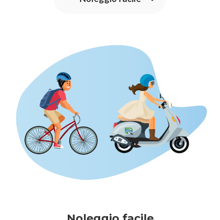
Noleggio facile