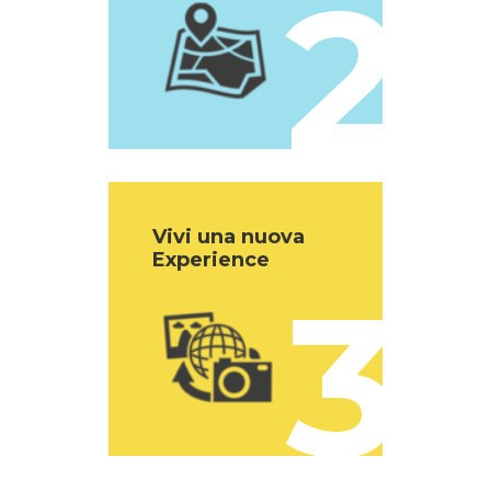
2
Vivi una nuova
Experience
3