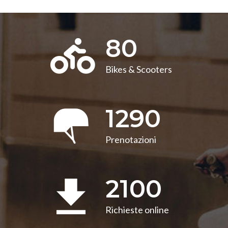
80
Bikes & Scooters
1290
Prenotazioni
2100
Richieste online