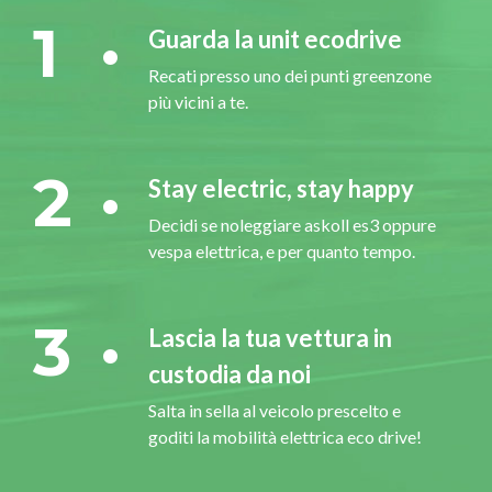
1
Guarda la unit ecodrive
Recati presso uno dei punti greenzone
più vicini a te.
2
Stay electric, stay happy
Decidi se noleggiare askoll es3 oppure
vespa elettrica, e per quanto tempo.
3
Lascia la tua vettura in
custodia da noi
Salta in sella al veicolo prescelto e
goditi la mobilità elettrica eco drive!