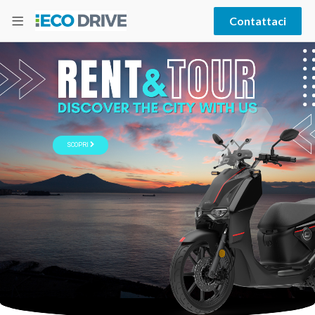
Contattaci
SCOPRI