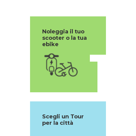
Noleggia il tuo
scooter o la tua
1
ebike
Scegli un Tour
per la città