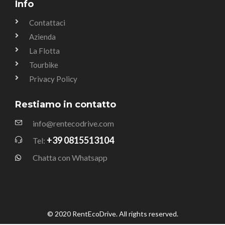
Info
Contattaci
Azienda
La Flotta
Tourbike
Privacy Policy
Restiamo in contatto
info@rentecodrive.com
+39 0815513104
Tel:
Chatta con Whatsapp
© 2020 RentEcoDrive. All rights reserved.