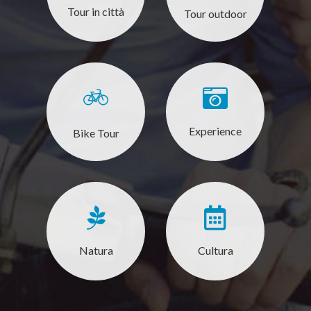
Tour in città
Tour outdoor
Experience
Bike Tour
Natura
Cultura