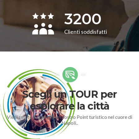
3200
Clienti soddisfatti
Scegli un TOUR per
esplorare la città
Vieni subito a trovarci nel nostro Point turistico nel cuore di
Napoli..