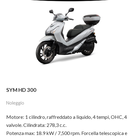
SYM HD 300
Noleggio
Motore: 1 cilindro, raffreddato a liquido, 4 tempi, OHC, 4
valvole. Cilindrata: 278,3 c.c.
Potenza max: 18.9 kW / 7,500 rpm. Forcella telescopica e