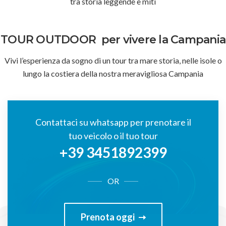
tra storia leggende e miti
TOUR OUTDOOR
per vivere la Campania
Vivi l’esperienza da sogno di un tour tra mare storia, nelle isole o
lungo la costiera della nostra meravigliosa Campania
Contattaci su whatsapp per prenotare il
tuo veicolo o il tuo tour
+39 3451892399
OR
Prenota oggi