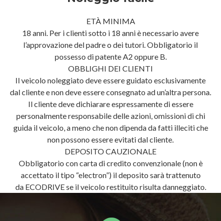
ETÀ MINIMA
18 anni. Per i clienti sotto i 18 anni è necessario avere
l’approvazione del padre o dei tutori. Obbligatorio il
possesso di patente A2 oppure B.
OBBLIGHI DEI CLIENTI
Il veicolo noleggiato deve essere guidato esclusivamente
dal cliente e non deve essere consegnato ad un’altra persona.
Il cliente deve dichiarare espressamente di essere
personalmente responsabile delle azioni, omissioni di chi
guida il veicolo, a meno che non dipenda da fatti illeciti che
non possono essere evitati dal cliente.
DEPOSITO CAUZIONALE
Obbligatorio con carta di credito convenzionale (non è
accettato il tipo “electron”) il deposito sarà trattenuto
da ECODRIVE se il veicolo restituito risulta danneggiato.