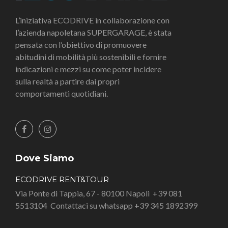
L’iniziativa ECODRIVE in collaborazione con
l’azienda napoletana SUPERGARAGE, è stata
pensata con l’obiettivo di promuovere
abitudini di mobilità più sostenibili e fornire
indicazioni e mezzi su come poter incidere
sulla realtà a partire dai propri
comportamenti quotidiani.
Dove Siamo
ECODRIVE RENT&TOUR
Via Ponte di Tappia, 67 - 80100 Napoli
+39 081
5513104
Contattaci su whatsapp +39 345 1892399