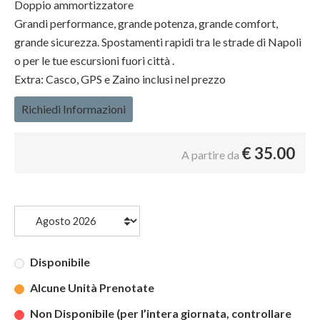
Doppio ammortizzatore
Grandi performance, grande potenza, grande comfort,
grande sicurezza. Spostamenti rapidi tra le strade di Napoli
o per le tue escursioni fuori città .
Extra: Casco, GPS e Zaino inclusi nel prezzo
Richiedi Informazioni
€
35.00
A partire da
Disponibile
Alcune Unità Prenotate
Non Disponibile (per l’intera giornata, controllare