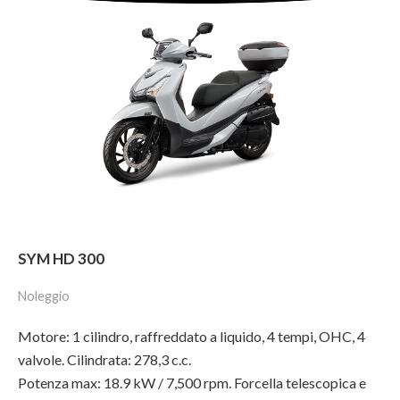
SYM HD 300
Noleggio
Motore: 1 cilindro, raffreddato a liquido, 4 tempi, OHC, 4
valvole. Cilindrata: 278,3 c.c.
Potenza max: 18.9 kW / 7,500 rpm. Forcella telescopica e