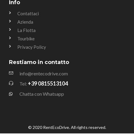
Info
Contattaci
Azienda
La Flotta
Tourbike
Privacy Policy
Restiamo in contatto
info@rentecodrive.com
+39 0815513104
Tel:
Chatta con Whatsapp
© 2020 RentEcoDrive. All rights reserved.