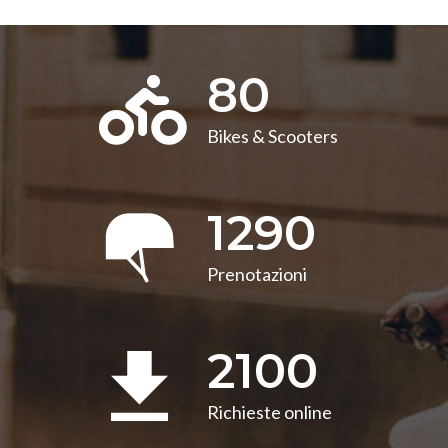
80
Bikes & Scooters
1290
Prenotazioni
2100
Richieste online