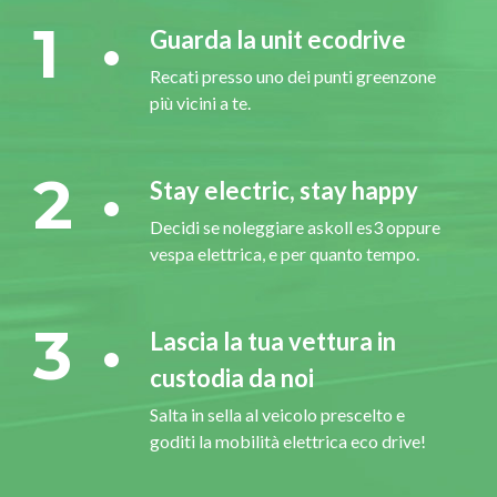
1
Guarda la unit ecodrive
Recati presso uno dei punti greenzone
più vicini a te.
2
Stay electric, stay happy
Decidi se noleggiare askoll es3 oppure
vespa elettrica, e per quanto tempo.
3
Lascia la tua vettura in
custodia da noi
Salta in sella al veicolo prescelto e
goditi la mobilità elettrica eco drive!