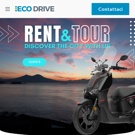
Contattaci
SCOPRI