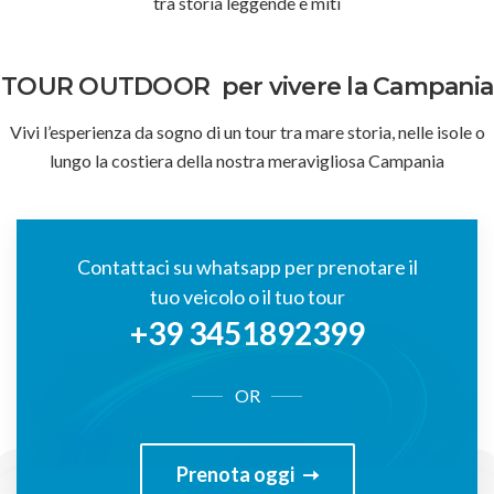
tra storia leggende e miti
TOUR OUTDOOR
per vivere la Campania
Vivi l’esperienza da sogno di un tour tra mare storia, nelle isole o
lungo la costiera della nostra meravigliosa Campania
Contattaci su whatsapp per prenotare il
tuo veicolo o il tuo tour
+39 3451892399
OR
Prenota oggi