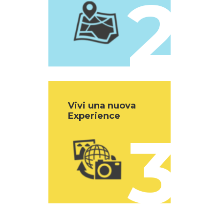
2
Vivi una nuova
Experience
3