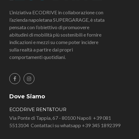
L’iniziativa ECODRIVE in collaborazione con
l’azienda napoletana SUPERGARAGE, è stata
pensata con l’obiettivo di promuovere
abitudini di mobilità più sostenibili e fornire
indicazioni e mezzi su come poter incidere
sulla realtà a partire dai propri
comportamenti quotidiani.
Dove Siamo
ECODRIVE RENT&TOUR
Via Ponte di Tappia, 67 - 80100 Napoli
+39 081
5513104
Contattaci su whatsapp +39 345 1892399