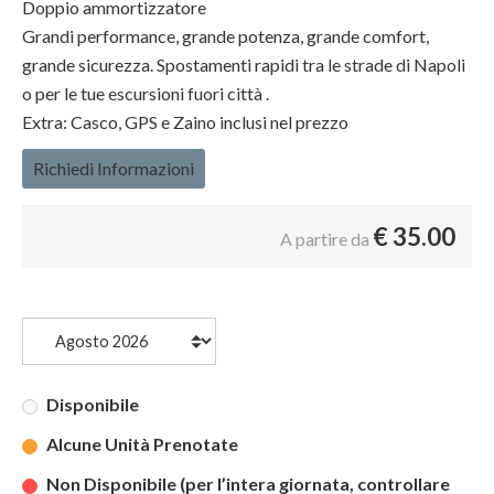
Doppio ammortizzatore
Grandi performance, grande potenza, grande comfort,
grande sicurezza. Spostamenti rapidi tra le strade di Napoli
o per le tue escursioni fuori città .
Extra: Casco, GPS e Zaino inclusi nel prezzo
Richiedi Informazioni
€
35.00
A partire da
Disponibile
Alcune Unità Prenotate
Non Disponibile (per l’intera giornata, controllare