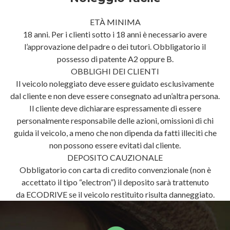
ETÀ MINIMA
18 anni. Per i clienti sotto i 18 anni è necessario avere
l’approvazione del padre o dei tutori. Obbligatorio il
possesso di patente A2 oppure B.
OBBLIGHI DEI CLIENTI
Il veicolo noleggiato deve essere guidato esclusivamente
dal cliente e non deve essere consegnato ad un’altra persona.
Il cliente deve dichiarare espressamente di essere
personalmente responsabile delle azioni, omissioni di chi
guida il veicolo, a meno che non dipenda da fatti illeciti che
non possono essere evitati dal cliente.
DEPOSITO CAUZIONALE
Obbligatorio con carta di credito convenzionale (non è
accettato il tipo “electron”) il deposito sarà trattenuto
da ECODRIVE se il veicolo restituito risulta danneggiato.