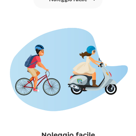
Noleggio facile