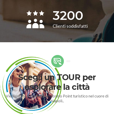
3200
Clienti soddisfatti
Scegli un TOUR per
esplorare la città
Vieni subito a trovarci nel nostro Point turistico nel cuore di
Napoli..