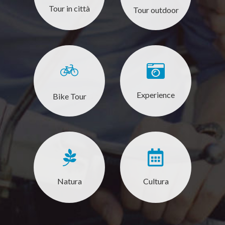
Tour in città
Tour outdoor
Experience
Bike Tour
Natura
Cultura