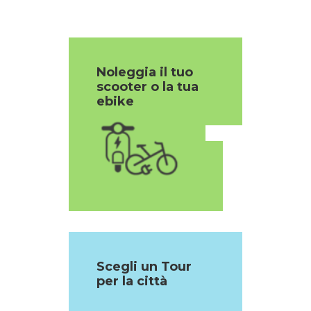
Noleggia il tuo
scooter o la tua
1
ebike
Scegli un Tour
per la città