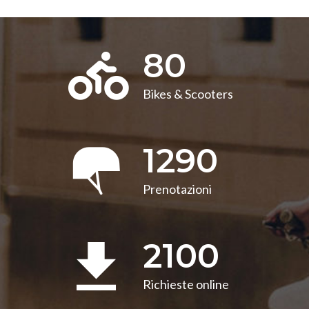
80
Bikes & Scooters
1290
Prenotazioni
2100
Richieste online