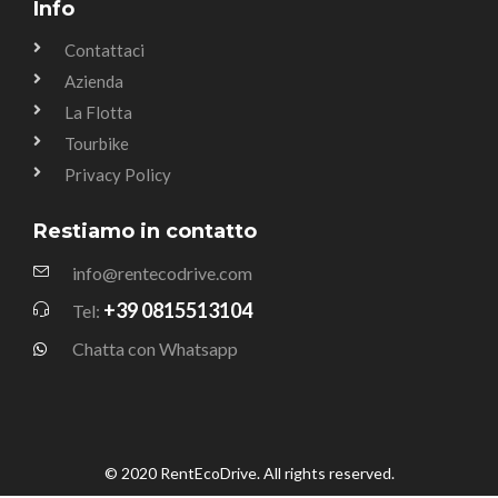
Info
Contattaci
Azienda
La Flotta
Tourbike
Privacy Policy
Restiamo in contatto
info@rentecodrive.com
+39 0815513104
Tel:
Chatta con Whatsapp
© 2020 RentEcoDrive. All rights reserved.