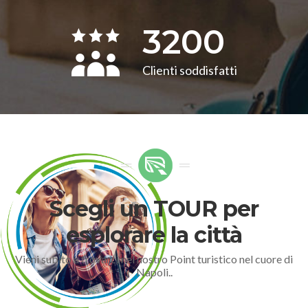
3200
Clienti soddisfatti
Scegli un TOUR per
esplorare la città
Vieni subito a trovarci nel nostro Point turistico nel cuore di
Napoli..