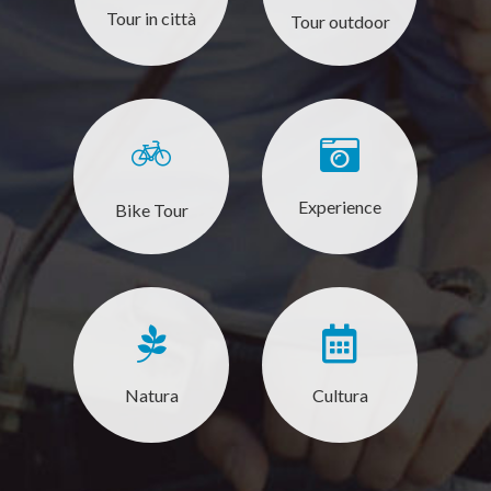
Tour in città
Tour outdoor
Experience
Bike Tour
Natura
Cultura