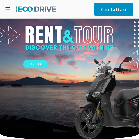
Contattaci
SCOPRI