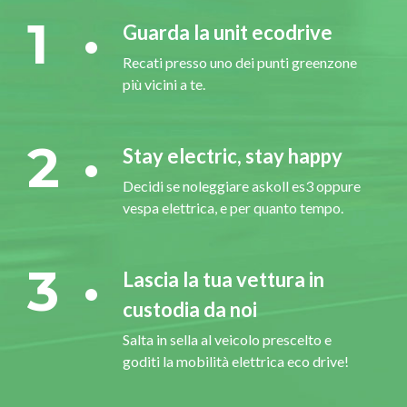
1
Guarda la unit ecodrive
Recati presso uno dei punti greenzone
più vicini a te.
2
Stay electric, stay happy
Decidi se noleggiare askoll es3 oppure
vespa elettrica, e per quanto tempo.
3
Lascia la tua vettura in
custodia da noi
Salta in sella al veicolo prescelto e
goditi la mobilità elettrica eco drive!