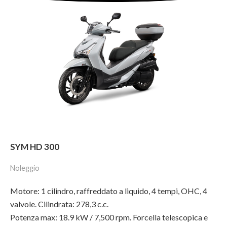
SYM HD 300
Noleggio
Motore: 1 cilindro, raffreddato a liquido, 4 tempi, OHC, 4
valvole. Cilindrata: 278,3 c.c.
Potenza max: 18.9 kW / 7,500 rpm. Forcella telescopica e