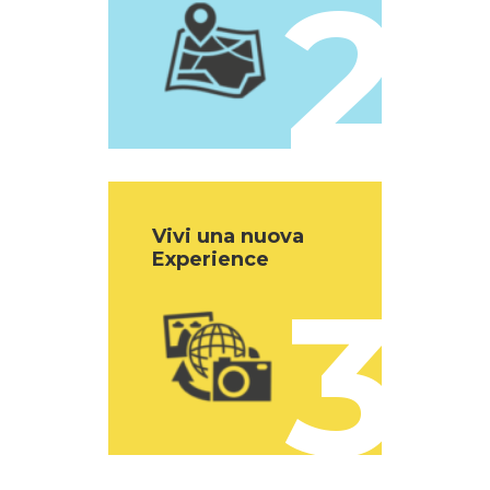
2
Vivi una nuova
Experience
3