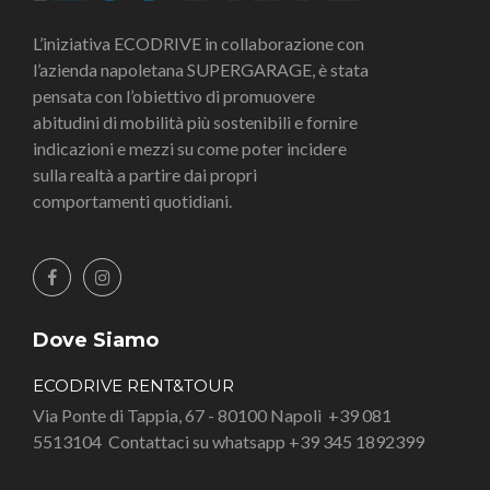
L’iniziativa ECODRIVE in collaborazione con
l’azienda napoletana SUPERGARAGE, è stata
pensata con l’obiettivo di promuovere
abitudini di mobilità più sostenibili e fornire
indicazioni e mezzi su come poter incidere
sulla realtà a partire dai propri
comportamenti quotidiani.
Dove Siamo
ECODRIVE RENT&TOUR
Via Ponte di Tappia, 67 - 80100 Napoli
+39 081
5513104
Contattaci su whatsapp +39 345 1892399