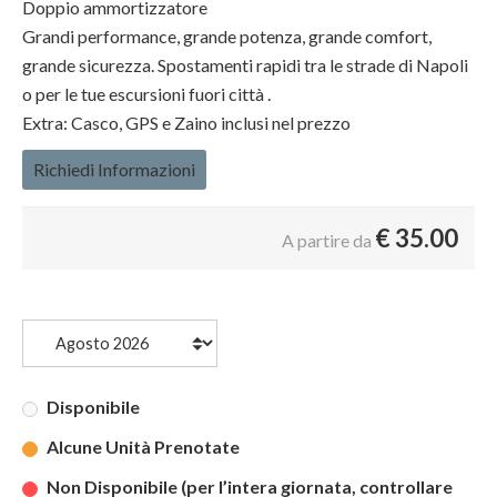
Doppio ammortizzatore
Grandi performance, grande potenza, grande comfort,
grande sicurezza. Spostamenti rapidi tra le strade di Napoli
o per le tue escursioni fuori città .
Extra: Casco, GPS e Zaino inclusi nel prezzo
Richiedi Informazioni
€
35.00
A partire da
Disponibile
Alcune Unità Prenotate
Non Disponibile (per l’intera giornata, controllare