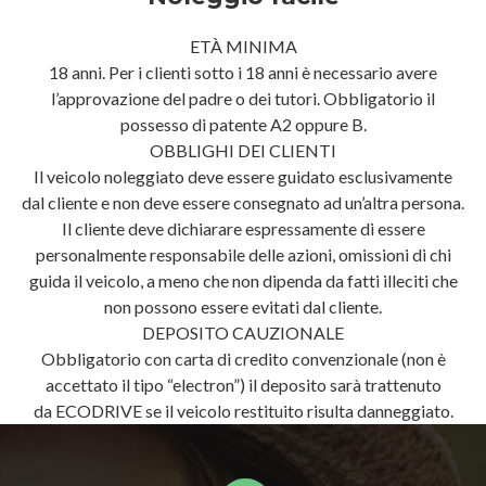
ETÀ MINIMA
18 anni. Per i clienti sotto i 18 anni è necessario avere
l’approvazione del padre o dei tutori. Obbligatorio il
possesso di patente A2 oppure B.
OBBLIGHI DEI CLIENTI
Il veicolo noleggiato deve essere guidato esclusivamente
dal cliente e non deve essere consegnato ad un’altra persona.
Il cliente deve dichiarare espressamente di essere
personalmente responsabile delle azioni, omissioni di chi
guida il veicolo, a meno che non dipenda da fatti illeciti che
non possono essere evitati dal cliente.
DEPOSITO CAUZIONALE
Obbligatorio con carta di credito convenzionale (non è
accettato il tipo “electron”) il deposito sarà trattenuto
da ECODRIVE se il veicolo restituito risulta danneggiato.