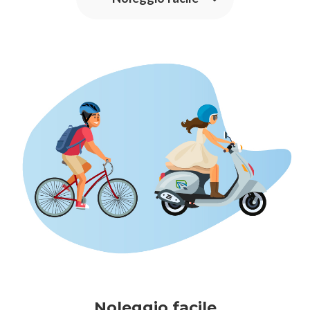
Noleggio facile