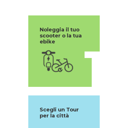
Noleggia il tuo
scooter o la tua
1
ebike
Scegli un Tour
per la città