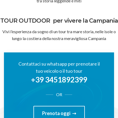
tra storia leggende e miti
TOUR OUTDOOR
per vivere la Campania
Vivi l’esperienza da sogno di un tour tra mare storia, nelle isole o
lungo la costiera della nostra meravigliosa Campania
Contattaci su whatsapp per prenotare il
tuo veicolo o il tuo tour
+39 3451892399
OR
Prenota oggi