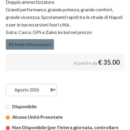
Doppio ammortizzatore
Grandi performance, grande potenza, grande comfort,
grande sicurezza. Spostamenti rapidi tra le strade di Napoli
o per le tue escursioni fuori città .
Extra: Casco, GPS e Zaino inclusi nel prezzo
Richiedi Informazioni
€
35.00
A partire da
Disponibile
Alcune Unità Prenotate
Non Disponibile (per l’intera giornata, controllare