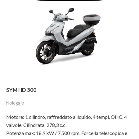
SYM HD 300
Noleggio
Motore: 1 cilindro, raffreddato a liquido, 4 tempi, OHC, 4
valvole. Cilindrata: 278,3 c.c.
Potenza max: 18.9 kW / 7,500 rpm. Forcella telescopica e