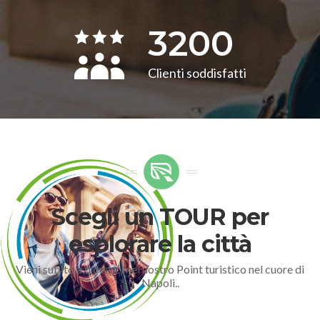
3200
Clienti soddisfatti
Scegli un TOUR per
esplorare la città
Vieni subito a trovarci nel nostro Point turistico nel cuore di
Napoli..