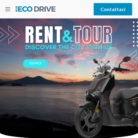
Contattaci
SCOPRI