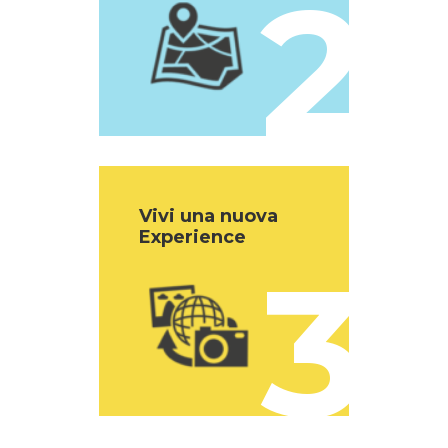
2
Vivi una nuova
Experience
3