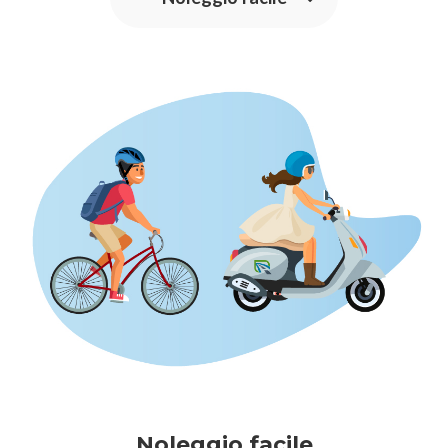
Noleggio facile