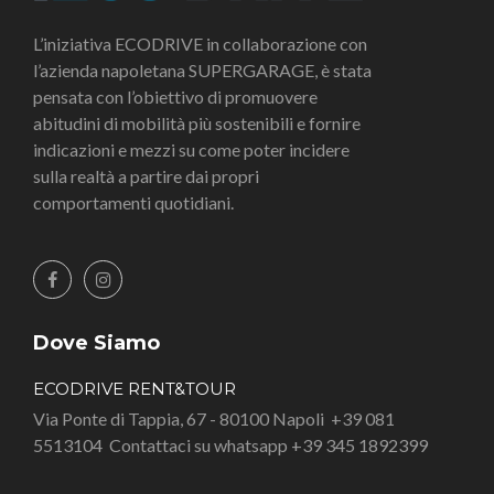
L’iniziativa ECODRIVE in collaborazione con
l’azienda napoletana SUPERGARAGE, è stata
pensata con l’obiettivo di promuovere
abitudini di mobilità più sostenibili e fornire
indicazioni e mezzi su come poter incidere
sulla realtà a partire dai propri
comportamenti quotidiani.
Dove Siamo
ECODRIVE RENT&TOUR
Via Ponte di Tappia, 67 - 80100 Napoli
+39 081
5513104
Contattaci su whatsapp +39 345 1892399