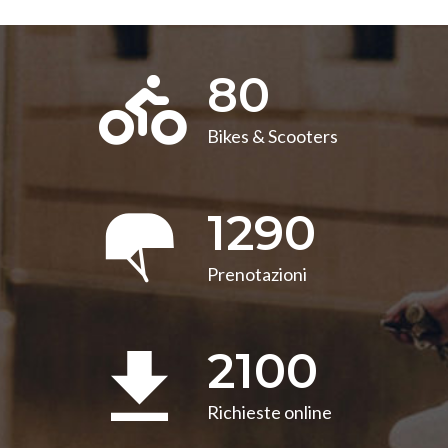
80
Bikes & Scooters
1290
Prenotazioni
2100
Richieste online