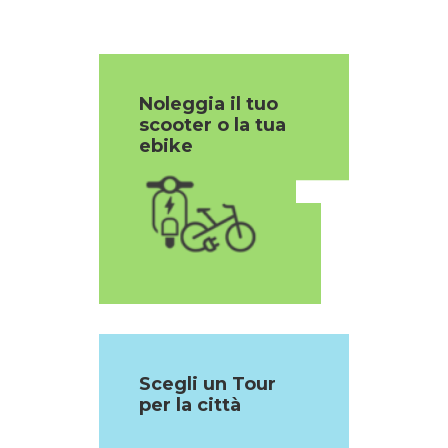
Noleggia il tuo
scooter o la tua
1
ebike
Scegli un Tour
per la città