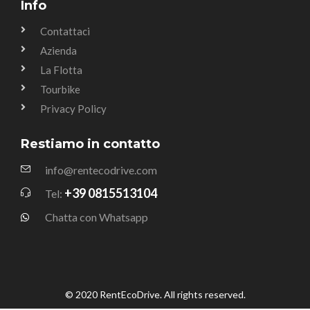
Info
Contattaci
Azienda
La Flotta
Tourbike
Privacy Policy
Restiamo in contatto
info@rentecodrive.com
+39 0815513104
Tel:
Chatta con Whatsapp
© 2020 RentEcoDrive. All rights reserved.