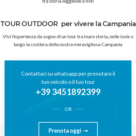
tra storia leggende e miti
TOUR OUTDOOR
per vivere la Campania
Vivi l’esperienza da sogno di un tour tra mare storia, nelle isole o
lungo la costiera della nostra meravigliosa Campania
Contattaci su whatsapp per prenotare il
tuo veicolo o il tuo tour
+39 3451892399
OR
Prenota oggi