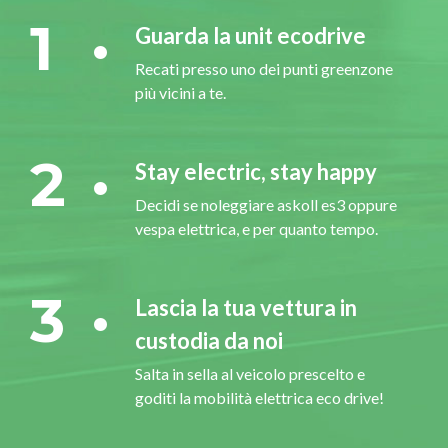
1
Guarda la unit ecodrive
Recati presso uno dei punti greenzone
più vicini a te.
2
Stay electric, stay happy
Decidi se noleggiare askoll es3 oppure
vespa elettrica, e per quanto tempo.
3
Lascia la tua vettura in
custodia da noi
Salta in sella al veicolo prescelto e
goditi la mobilità elettrica eco drive!