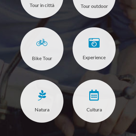
Tour in città
Tour outdoor
Experience
Bike Tour
Natura
Cultura