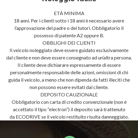
ETÀ MINIMA
18 anni. Per i clienti sotto i 18 anni è necessario avere
l’approvazione del padre o dei tutori. Obbligatorio il
possesso di patente A2 oppure B.
OBBLIGHI DEI CLIENTI
Il veicolo noleggiato deve essere guidato esclusivamente
dal cliente e non deve essere consegnato ad un’altra persona.
Il cliente deve dichiarare espressamente di essere
personalmente responsabile delle azioni, omissioni di chi
guida il veicolo, a meno che non dipenda da fatti illeciti che
non possono essere evitati dal cliente.
DEPOSITO CAUZIONALE
Obbligatorio con carta di credito convenzionale (non è
accettato il tipo “electron”) il deposito sarà trattenuto
da ECODRIVE se il veicolo restituito risulta danneggiato.