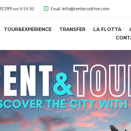
892399
info@rentecodrive.com
ore 9/19:30
Email
TOUR&EXPERIENCE
TRANSFER
LA FLOTTA
CONT