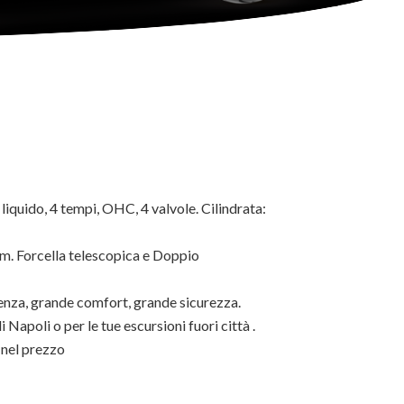
liquido, 4 tempi, OHC, 4 valvole. Cilindrata:
m. Forcella telescopica e Doppio
nza, grande comfort, grande sicurezza.
 Napoli o per le tue escursioni fuori città .
 nel prezzo