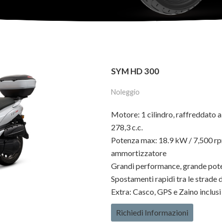
SYM HD 300
Noleggio
Motore: 1 cilindro, raffreddato a 
278,3 c.c.
Potenza max: 18.9 kW / 7,500 rp
ammortizzatore
Grandi performance, grande pote
Spostamenti rapidi tra le strade di
Extra: Casco, GPS e Zaino inclusi
Richiedi Informazioni