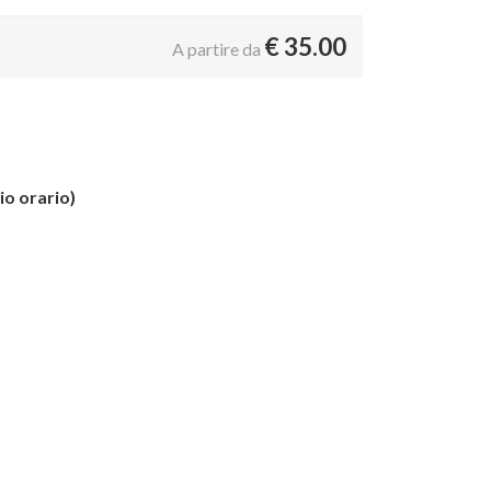
€
35.00
A partire da
io orario)