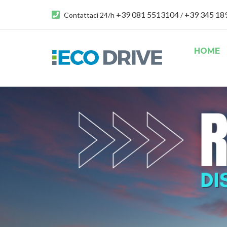
+39 081 5513104
+39 345 1
Contattaci 24/h
/
HOME