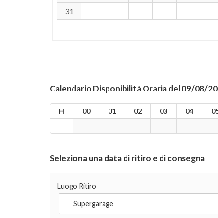
31
Calendario Disponibilità Oraria del 09/08/2
H
00
01
02
03
04
0
Seleziona una data di ritiro e di consegna
Luogo Ritiro