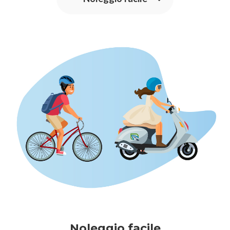
Noleggio facile