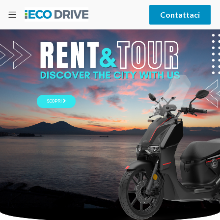
Contattaci
SCOPRI