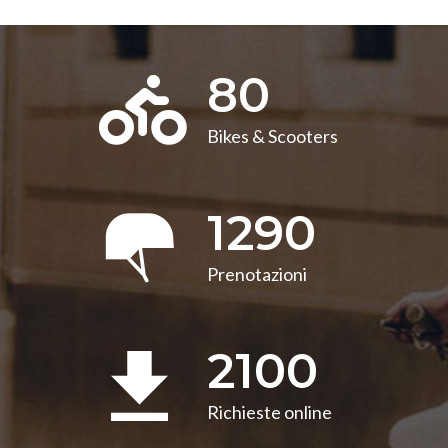
80
Bikes & Scooters
1290
Prenotazioni
2100
Richieste online