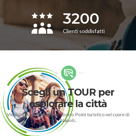
3200
Clienti soddisfatti
Scegli un TOUR per
esplorare la città
Vieni subito a trovarci nel nostro Point turistico nel cuore di
Napoli..