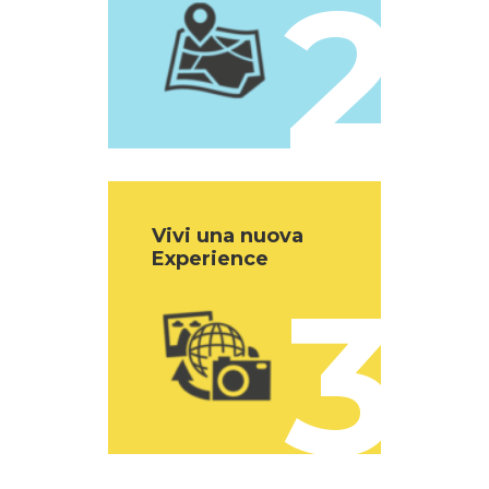
2
Vivi una nuova
Experience
3