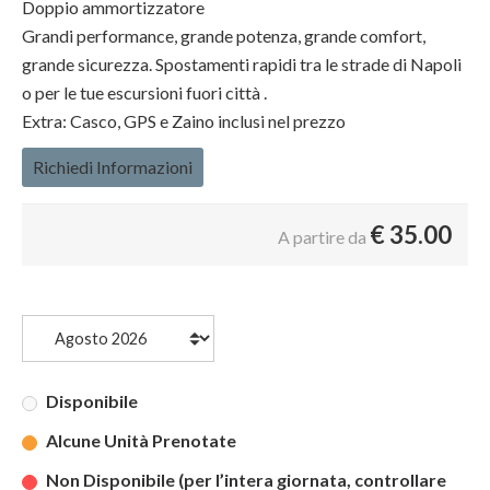
Doppio ammortizzatore
Grandi performance, grande potenza, grande comfort,
grande sicurezza. Spostamenti rapidi tra le strade di Napoli
o per le tue escursioni fuori città .
Extra: Casco, GPS e Zaino inclusi nel prezzo
Richiedi Informazioni
€
35.00
A partire da
Disponibile
Alcune Unità Prenotate
Non Disponibile (per l’intera giornata, controllare