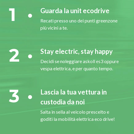
1
Guarda la unit ecodrive
Recati presso uno dei punti greenzone
più vicini a te.
2
Stay electric, stay happy
Decidi se noleggiare askoll es3 oppure
vespa elettrica, e per quanto tempo.
3
Lascia la tua vettura in
custodia da noi
Salta in sella al veicolo prescelto e
goditi la mobilità elettrica eco drive!