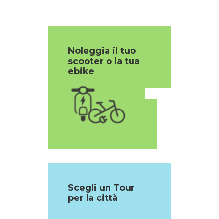
Noleggia il tuo
scooter o la tua
1
ebike
Scegli un Tour
per la città