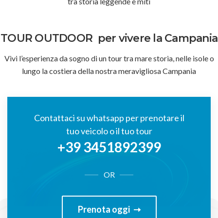
tra storia leggende e miti
TOUR OUTDOOR
per vivere la Campania
Vivi l’esperienza da sogno di un tour tra mare storia, nelle isole o
lungo la costiera della nostra meravigliosa Campania
Contattaci su whatsapp per prenotare il
tuo veicolo o il tuo tour
+39 3451892399
OR
Prenota oggi