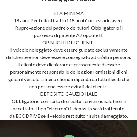
ETÀ MINIMA
18 anni. Per i clienti sotto i 18 anni è necessario avere
l’approvazione del padre o dei tutori. Obbligatorio il
possesso di patente A2 oppure B.
OBBLIGHI DEI CLIENTI
Il veicolo noleggiato deve essere guidato esclusivamente
dal cliente e non deve essere consegnato ad un’altra persona.
Il cliente deve dichiarare espressamente di essere
personalmente responsabile delle azioni, omissioni di chi
guida il veicolo, a meno che non dipenda da fatti illeciti che
non possono essere evitati dal cliente.
DEPOSITO CAUZIONALE
Obbligatorio con carta di credito convenzionale (non è
accettato il tipo “electron”) il deposito sarà trattenuto
da ECODRIVE se il veicolo restituito risulta danneggiato.