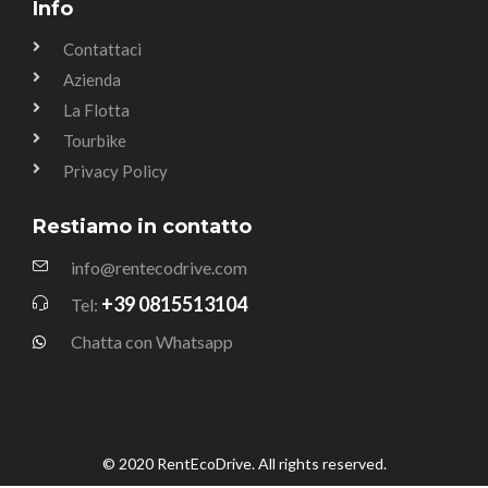
Info
Contattaci
Azienda
La Flotta
Tourbike
Privacy Policy
Restiamo in contatto
info@rentecodrive.com
+39 0815513104
Tel:
Chatta con Whatsapp
© 2020 RentEcoDrive. All rights reserved.