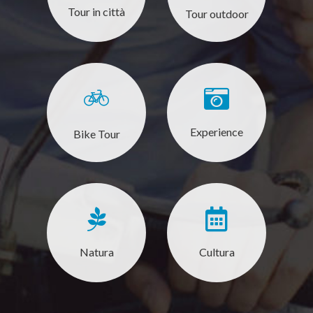
Tour in città
Tour outdoor
Experience
Bike Tour
Natura
Cultura