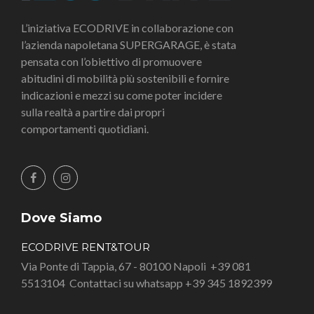
L’iniziativa ECODRIVE in collaborazione con
l’azienda napoletana SUPERGARAGE, è stata
pensata con l’obiettivo di promuovere
abitudini di mobilità più sostenibili e fornire
indicazioni e mezzi su come poter incidere
sulla realtà a partire dai propri
comportamenti quotidiani.
Dove Siamo
ECODRIVE RENT&TOUR
Via Ponte di Tappia, 67 - 80100 Napoli
+39 081
5513104
Contattaci su whatsapp +39 345 1892399