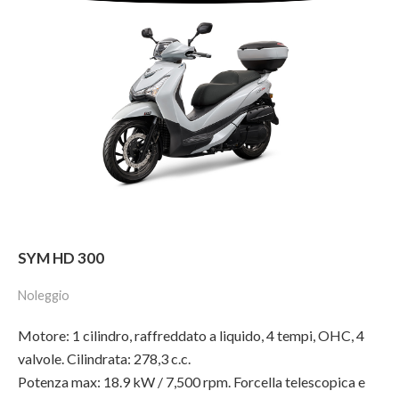
SYM HD 300
Noleggio
Motore: 1 cilindro, raffreddato a liquido, 4 tempi, OHC, 4
valvole. Cilindrata: 278,3 c.c.
Potenza max: 18.9 kW / 7,500 rpm. Forcella telescopica e