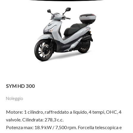
SYM HD 300
Noleggio
Motore: 1 cilindro, raffreddato a liquido, 4 tempi, OHC, 4
valvole. Cilindrata: 278,3 c.c.
Potenza max: 18.9 kW / 7,500 rpm. Forcella telescopica e