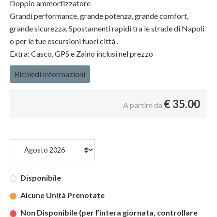
Doppio ammortizzatore
Grandi performance, grande potenza, grande comfort,
grande sicurezza. Spostamenti rapidi tra le strade di Napoli
o per le tue escursioni fuori città .
Extra: Casco, GPS e Zaino inclusi nel prezzo
Richiedi Informazioni
€
35.00
A partire da
Disponibile
Alcune Unità Prenotate
Non Disponibile (per l’intera giornata, controllare