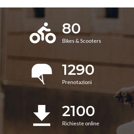
80
Bikes & Scooters
1290
Prenotazioni
2100
Richieste online