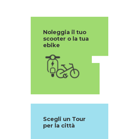
Noleggia il tuo
scooter o la tua
1
ebike
Scegli un Tour
per la città