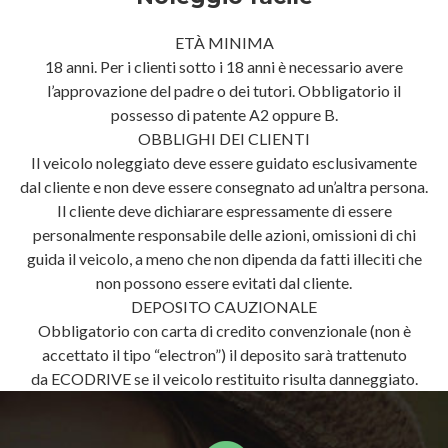
ETÀ MINIMA
18 anni. Per i clienti sotto i 18 anni è necessario avere
l’approvazione del padre o dei tutori. Obbligatorio il
possesso di patente A2 oppure B.
OBBLIGHI DEI CLIENTI
Il veicolo noleggiato deve essere guidato esclusivamente
dal cliente e non deve essere consegnato ad un’altra persona.
Il cliente deve dichiarare espressamente di essere
personalmente responsabile delle azioni, omissioni di chi
guida il veicolo, a meno che non dipenda da fatti illeciti che
non possono essere evitati dal cliente.
DEPOSITO CAUZIONALE
Obbligatorio con carta di credito convenzionale (non è
accettato il tipo “electron”) il deposito sarà trattenuto
da ECODRIVE se il veicolo restituito risulta danneggiato.