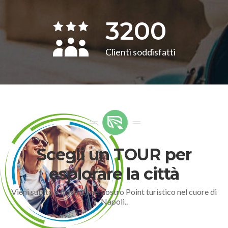
3200
Clienti soddisfatti
Scegli un TOUR per
esplorare la città
Vieni subito a trovarci nel nostro Point turistico nel cuore di
Napoli..