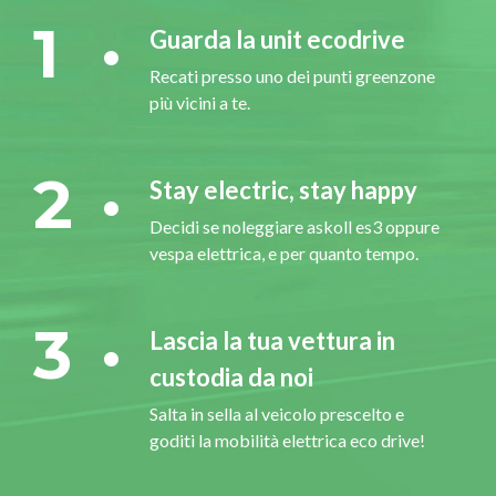
1
Guarda la unit ecodrive
Recati presso uno dei punti greenzone
più vicini a te.
2
Stay electric, stay happy
Decidi se noleggiare askoll es3 oppure
vespa elettrica, e per quanto tempo.
3
Lascia la tua vettura in
custodia da noi
Salta in sella al veicolo prescelto e
goditi la mobilità elettrica eco drive!