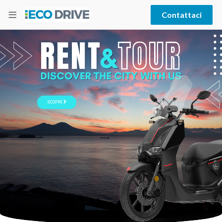
Contattaci
SCOPRI