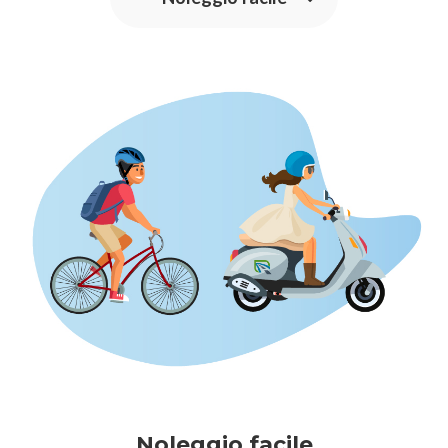
Noleggio facile