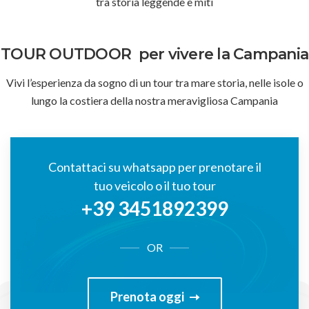
tra storia leggende e miti
TOUR OUTDOOR
per vivere la Campania
Vivi l’esperienza da sogno di un tour tra mare storia, nelle isole o
lungo la costiera della nostra meravigliosa Campania
Contattaci su whatsapp per prenotare il
tuo veicolo o il tuo tour
+39 3451892399
OR
Prenota oggi