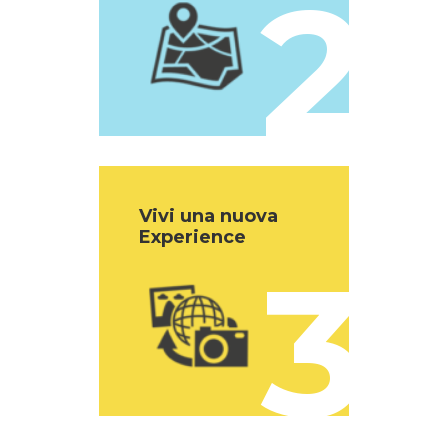
2
Vivi una nuova
Experience
3