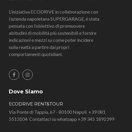
L’iniziativa ECODRIVE in collaborazione con
l’azienda napoletana SUPERGARAGE, è stata
pensata con l’obiettivo di promuovere
abitudini di mobilità più sostenibili e fornire
indicazioni e mezzi su come poter incidere
sulla realtà a partire dai propri
comportamenti quotidiani.
Dove Siamo
ECODRIVE RENT&TOUR
Via Ponte di Tappia, 67 - 80100 Napoli
+39 081
5513104
Contattaci su whatsapp +39 345 1892399