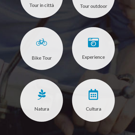
Tour in città
Tour outdoor
Experience
Bike Tour
Natura
Cultura