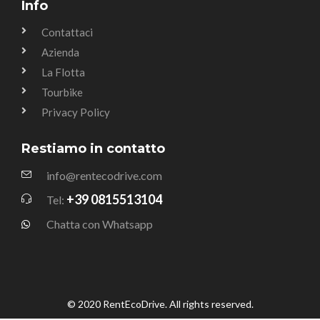
Info
Contattaci
Azienda
La Flotta
Tourbike
Privacy Policy
Restiamo in contatto
info@rentecodrive.com
+39 0815513104
Tel:
Chatta con Whatsapp
© 2020 RentEcoDrive. All rights reserved.